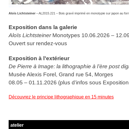
Aloïs Lichtsteiner
– AL2015.221 – Bois gravé imprimé en monotypie
sur japon au fo
Exposition dans la galerie
Aloïs Lichtsteiner
Monotypes 10.06.2026 – 12.0
Ouvert sur rendez-vous
Exposition à l’extérieur
De Pierre à Image: la lithographie à l’ère post dig
Musée Alexis Forel, Grand rue 54, Morges
08.05 – 01.11.2026
(plus d’infos sous Exposition
Découvrez le principe lithographique en 15 minutes
atelier