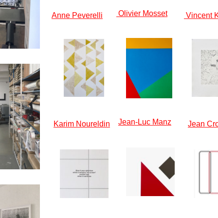
Olivier Mosset
Anne Peverelli
Vincent 
Jean-Luc Manz
Karim Noureldin
Jean Cro