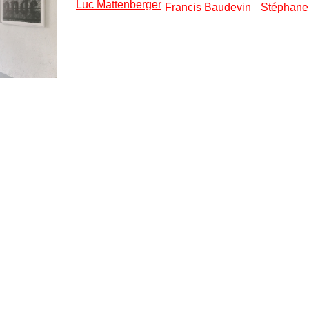
Luc Mattenberger
Francis Baudevin
Stéphane