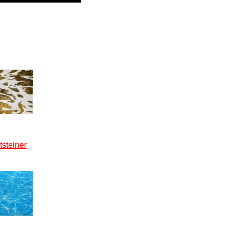
tsteiner