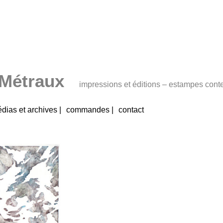
 Métraux
impressions et éditions – estampes con
dias et archives |
commandes |
contact