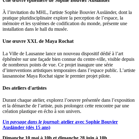
Une œuvre éphémère de Sophie Bouvier Ausländer
À l’invitation du MHL, l'artiste Sophie Bouvier Ausländer, dont la
pratique pluridisciplinaire explore la perception de l’espace, la
mémoire et les systèmes de codification du monde, présente une
installation dans le hall du musée.
Une œuvre XXL de Maya Rochat
La Ville de Lausanne lance un nouveau dispositif dédié à l’art
éphémère sur une façade bien connue du centre-ville, visible depuis
de nombreux points de vue. Ce projet inaugure une série
d’interventions artistiques temporaires dans l’espace public. L’artiste
lausannoise Maya Rochat signe le premier projet pilote.
Des ateliers d'artistes
Durant chaque atelier, explorez l’oeuvre présentée dans l’exposition
et la démarche de l’artiste, puis prolongez cette rencontre par une
création plastique en écho à son univers.
Un paysage dans le journal
: atelier avec Sophie Bouvier
Ausländer (dès 15 ans)
Dimanche 10 mai à 10h et dimanche 28 juin à 10h