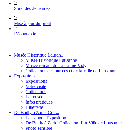
Suivi des demandes
Mise à jour du profil
Déconnexion
Musée Historique Lausan...
Musée Historique Lausanne
Musée romain de Lausanne-Vidy
Collections des musées et de la Ville de Lausanne
Expositions
Expositions
Votre visite
Collections
Le musée
Infos pratiques
Billetterie
De Bailly à Zaric. Coll...
Lausanne l'Exposition
De Bailly à Zaric. Collection d'art Ville de Lausanne
Photo-sensible