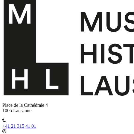
Place de la Cathédrale 4
1005 Lausanne
+41 21 315 41 01