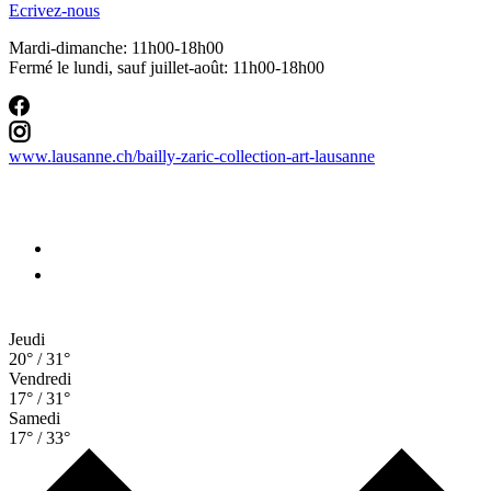
Ecrivez-nous
Mardi-dimanche: 11h00-18h00
Fermé le lundi, sauf juillet-août: 11h00-18h00
www.lausanne.ch
/bailly-zaric-collection-art-lausanne
Jeudi
20° / 31°
Vendredi
17° / 31°
Samedi
17° / 33°