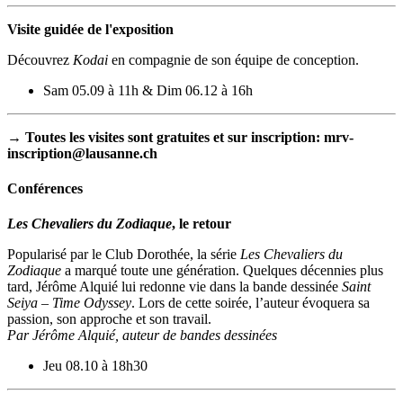
Visite guidée de l'exposition
Découvrez
Kodai
en compagnie de son équipe de conception.
Sam 05.09 à 11h & Dim 06.12 à 16h
→ Toutes les visites sont gratuites et sur inscription: mrv-
inscription@lausanne.ch
Conférences
Les Chevaliers du Zodiaque
, le retour
Popularisé par le Club Dorothée, la série
Les Chevaliers du
Zodiaque
a marqué toute une génération. Quelques décennies plus
tard, Jérôme Alquié lui redonne vie dans la bande dessinée
Saint
Seiya – Time Odyssey
. Lors de cette soirée, l’auteur évoquera sa
passion, son approche et son travail.
Par Jérôme Alquié, auteur de bandes dessinées
Jeu 08.10 à 18h30