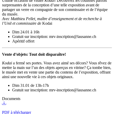
Ultime occasion de visiter
Kodai
! Découvrez les coulisses parfois
surprenantes de la conception d’une telle exposition avant de
partager un verre en compagnie de son commissaire et de l’équipe
du musée.
Avec Matthieu Pellet, maître d’enseignement et de recherche à
l’Unil et commissaire de
Kodai
Dim 24.01 à 16h
Gratuit sur inscription: mrv-inscription@lausanne.ch
Apéritif offert
Vente d’objets: Tout doit disparaître!
Kodai
a fermé ses portes. Vous avez aimé ses décors? Vous rêvez de
mettre la main sur l’un des objets aperçus en vitrine? Ça tombe bien,
le musée met en vente une partie du contenu de l’exposition, offrant
ainsi une nouvelle vie à ces objets originaux.
Dim 31.01 de 13h-17h
Gratuit sur inscription: mrv-inscription@lausanne.ch
Documents
PDF à télécharger