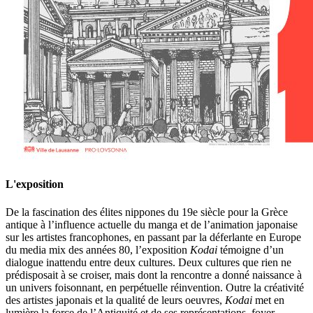
L'exposition
De la fascination des élites nippones du 19e siècle pour la Grèce
antique à l’influence actuelle du manga et de l’animation japonaise
sur les artistes francophones, en passant par la déferlante en Europe
du media mix des années 80, l’exposition
Kodai
témoigne d’un
dialogue inattendu entre deux cultures. Deux cultures que rien ne
prédisposait à se croiser, mais dont la rencontre a donné naissance à
un univers foisonnant, en perpétuelle réinvention. Outre la créativité
des artistes japonais et la qualité de leurs oeuvres,
Kodai
met en
lumière la force de l’Antiquité et de ses représentations, foyer