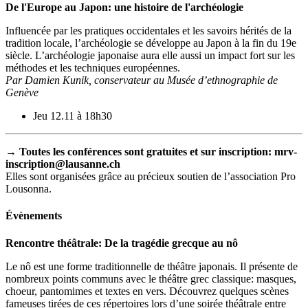
De l'Europe au Japon: une histoire de l'archéologie
Influencée par les pratiques occidentales et les savoirs hérités de la
tradition locale, l’archéologie se développe au Japon à la fin du 19e
siècle. L’archéologie japonaise aura elle aussi un impact fort sur les
méthodes et les techniques européennes.
Par Damien Kunik, conservateur au Musée d’ethnographie de
Genève
Jeu 12.11 à 18h30
→ Toutes les conférences sont gratuites et sur inscription: mrv-
inscription@lausanne.ch
Elles sont organisées grâce au précieux soutien de l’association Pro
Lousonna.
Évènements
Rencontre théâtrale: De la tragédie grecque au nô
Le nô est une forme traditionnelle de théâtre japonais. Il présente de
nombreux points communs avec le théâtre grec classique: masques,
choeur, pantomimes et textes en vers. Découvrez quelques scènes
fameuses tirées de ces répertoires lors d’une soirée théâtrale entre