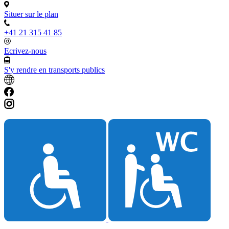
Situer sur le plan
+41 21 315 41 85
Ecrivez-nous
S'y rendre en transports publics