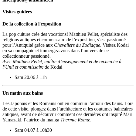
Visites guidées
De la collection à l'exposition
La pop culture crée des vocations! Matthieu Pellet, spécialiste des
religions antiques et commissaire de l’exposition, s’est passionné
pour l’Antiquité grâce aux
Chevaliers du Zodiaque
. Visitez Kodai
en sa compagnie et immergez-vous dans l’univers de ce
collectionneur passionné.
Avec Matthieu Pellet, maître d’enseignement et de recherche à
l’Unil et commissaire de
Kodai
Sam 20.06 à 11h
Un matin aux bains
Les Japonais et les Romains ont en commun l’amour des bains. Lors
de cette visite, plongez dans l’architecture et les coutumes balnéaires
antiques, avant de découvrir comment ces dernières ont inspiré Mari
Yamazaki, l’autrice du manga
Thermæ Romæ
.
Sam 04.07 à 10h30