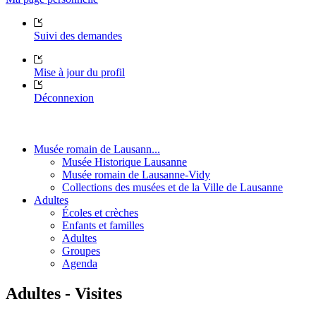
Suivi des demandes
Mise à jour du profil
Déconnexion
Musée romain de Lausann...
Musée Historique Lausanne
Musée romain de Lausanne-Vidy
Collections des musées et de la Ville de Lausanne
Adultes
Écoles et crèches
Enfants et familles
Adultes
Groupes
Agenda
Adultes - Visites