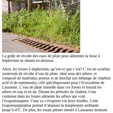
La grille de récolte des eaux de pluie pour alimenter la fosse à
impluvium se situant en-dessous.
Alors, les fosses à impluvium, qu’est-ce que c’est? C’est un système
souterrain de récolte d’eau de pluie, situé sous des arbres, et
composé de matériaux poreux et de biochar (un mélange de charbon
actif et de nutriments), créé spécifiquement pour l’écosystème de
Lausanne. L’eau de pluie ruisselle dans ces fosses et fournit les
arbres en eau et en air. Durant les périodes de chaleur, l’eau
contenue dans les fosses alimente les arbres qui vont
l’évapotranspirer: l’eau va s’évaporer via leurs feuilles. Cette
évapotranspiration permet d’abaisser la température ambiante
jusqu’à 4°C. De plus, les essais pilotes menés à Lausanne donnent