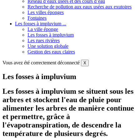
Réseau d’eaux usées et des cours d’eau
Recherche de pollution aux eaux usées aux exutoires
Les villes éponges
Fontaines
Les fosses à impluvium ...
La ville éponge
Les fosses à impluvium
Les rues rivières
Une solution globale
Gestion des eaux claires
Vous avez été correctement déconnecté
X
Les fosses à impluvium
Les fosses à impluvium se situent sous les
arbres et stockent l'eau de pluie pour
alimenter les arbres de manière continue
et permettre, grâce à
l'évapotranspiration, de descendre la
température de plusieurs degrés.