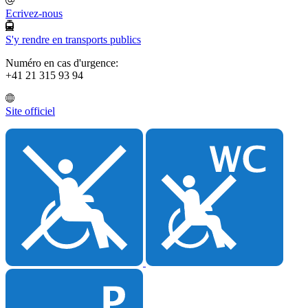
Ecrivez-nous
S'y rendre en transports publics
Numéro en cas d'urgence:
+41 21 315 93 94
Site officiel