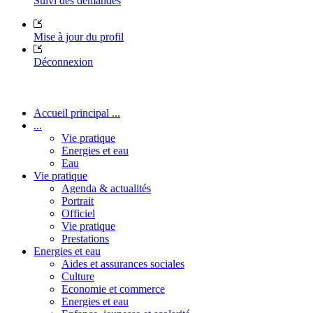
Suivi des demandes
Mise à jour du profil
Déconnexion
Accueil principal ...
...
Vie pratique
Energies et eau
Eau
Vie pratique
Agenda & actualités
Portrait
Officiel
Vie pratique
Prestations
Energies et eau
Aides et assurances sociales
Culture
Economie et commerce
Energies et eau