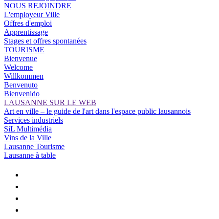
NOUS REJOINDRE
L'employeur Ville
Offres d'emploi
Apprentissage
Stages et offres spontanées
TOURISME
Bienvenue
Welcome
Willkommen
Benvenuto
Bienvenido
LAUSANNE SUR LE WEB
Art en ville – le guide de l'art dans l'espace public lausannois
Services industriels
SiL Multimédia
Vins de la Ville
Lausanne Tourisme
Lausanne à table