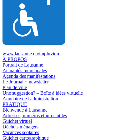
www.lausanne.ch
/impluvium
À PROPOS
Portrait de Lausanne
Actualités municipales
Agenda des manifestations
Le Journal + newsletter
Plan de ville
Une suggestion? – Boîte à idées virtuelle
Annuaire de l'administration
PRATIQUE
Bienvenue à Lausanne
Adresses, numéros et infos utiles
Guichet virtuel
Déchets ménagers
Vacances scolaires
Guichet cartographique