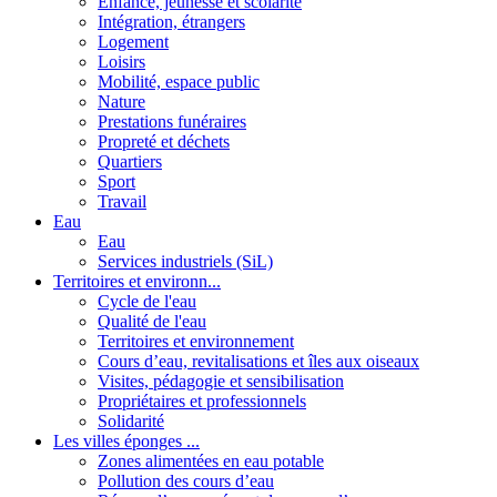
Enfance, jeunesse et scolarité
Intégration, étrangers
Logement
Loisirs
Mobilité, espace public
Nature
Prestations funéraires
Propreté et déchets
Quartiers
Sport
Travail
Eau
Eau
Services industriels (SiL)
Territoires et environn...
Cycle de l'eau
Qualité de l'eau
Territoires et environnement
Cours d’eau, revitalisations et îles aux oiseaux
Visites, pédagogie et sensibilisation
Propriétaires et professionnels
Solidarité
Les villes éponges ...
Zones alimentées en eau potable
Pollution des cours d’eau