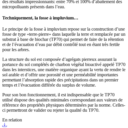
des résultats impressionnants: entre 70% et 100% d’abattement des
micropolluants présents dans l’eau.
Techniquement, la fosse à impluvium…
Le principe de la fosse à impluvium repose sur la construction d’une
fosse de type «terre-pierre» dans laquelle la terre et remplacée par un
substrat à base de biochar (TP70) qui permet de faire de la rétention
et de l’évacuation d’eau par débit contrôlé tout en étant très fertile
pour les arbres.
La structure du sol est composée d’agrégats pierreux assurant la
portance du sol complétés de charbon végétal bioactivé appelé TP70
dans les interstices, une matière organique ayant la vertu de rendre le
sol arable et d’offrir une porosité et une perméabilité importantes
permettant l’absorption rapide des précipitations dans un premier
temps et l’évacuation différée du surplus de volume.
Pour son bon fonctionnement, il est indispensable que le TP70
utilisé dispose des qualités minimales correspondant aux valeurs de
référence des propriétés physiques déterminées par la norme. Celles-
ci permettront de valider ou rejeter la qualité du TP70.
En relation