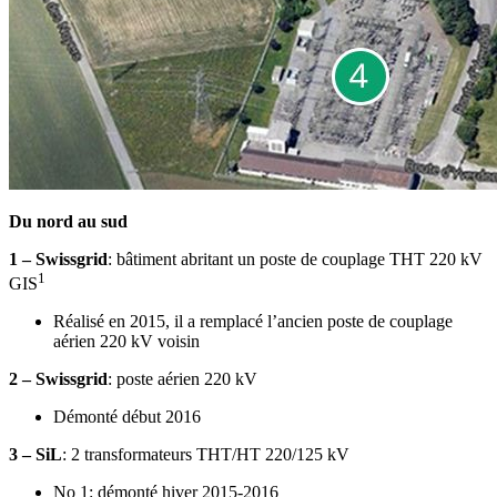
Du nord au sud
1 – Swissgrid
: bâtiment abritant un poste de couplage THT 220 kV
1
GIS
Réalisé en 2015, il a remplacé l’ancien poste de couplage
aérien 220 kV voisin
2 – Swissgrid
: poste aérien 220 kV
Démonté début 2016
3 – SiL
: 2 transformateurs THT/HT 220/125 kV
No 1: démonté hiver 2015-2016