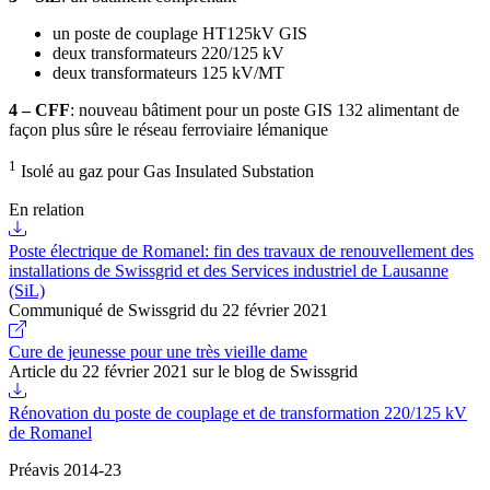
un poste de couplage HT125kV GIS
deux transformateurs 220/125 kV
deux transformateurs 125 kV/MT
4 – CFF
: nouveau bâtiment pour un poste GIS 132 alimentant de
façon plus sûre le réseau ferroviaire lémanique
1
Isolé au gaz pour Gas Insulated Substation
En relation
Poste électrique de Romanel: fin des travaux de renouvellement des
installations de Swissgrid et des Services industriel de Lausanne
(SiL)
Communiqué de Swissgrid du 22 février 2021
Cure de jeunesse pour une très vieille dame
Article du 22 février 2021 sur le blog de Swissgrid
Rénovation du poste de couplage et de transformation 220/125 kV
de Romanel
Préavis 2014-23