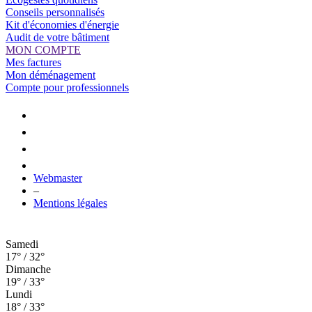
Conseils personnalisés
Kit d'économies d'énergie
Audit de votre bâtiment
MON COMPTE
Mes factures
Mon déménagement
Compte pour professionnels
Webmaster
–
Mentions légales
Samedi
17° / 32°
Dimanche
19° / 33°
Lundi
18° / 33°