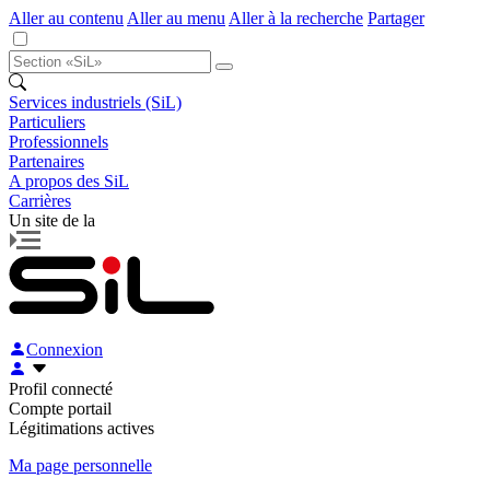
Aller au contenu
Aller au menu
Aller à la recherche
Partager
Services industriels (SiL)
Particuliers
Professionnels
Partenaires
A propos des SiL
Carrières
Un site de la
Connexion
Profil connecté
Compte portail
Légitimations actives
Ma page personnelle