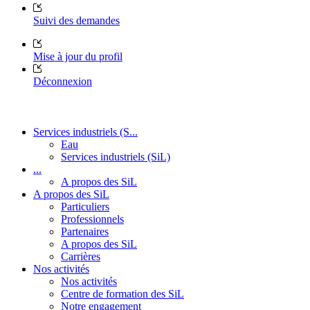
Suivi des demandes
Mise à jour du profil
Déconnexion
Services industriels (S...
Eau
Services industriels (SiL)
...
A propos des SiL
A propos des SiL
Particuliers
Professionnels
Partenaires
A propos des SiL
Carrières
Nos activités
Nos activités
Centre de formation des SiL
Notre engagement