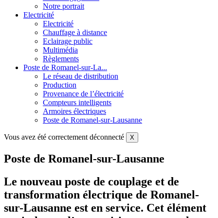
Notre portrait
Electricité
Electricité
Chauffage à distance
Eclairage public
Multimédia
Règlements
Poste de Romanel-sur-La...
Le réseau de distribution
Production
Provenance de l’électricité
Compteurs intelligents
Armoires électriques
Poste de Romanel-sur-Lausanne
Vous avez été correctement déconnecté
X
Poste de Romanel-sur-Lausanne
Le nouveau poste de couplage et de
transformation électrique de Romanel-
sur-Lausanne est en service. Cet élément