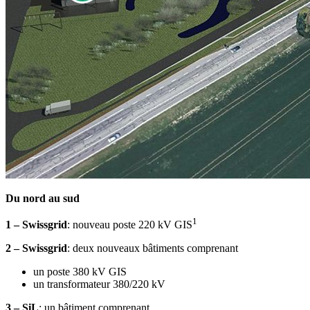
Du nord au sud
1
1 – Swissgrid
: nouveau poste 220 kV GIS
2 – Swissgrid
: deux nouveaux bâtiments comprenant
un poste 380 kV GIS
un transformateur 380/220 kV
3 – SiL
: un bâtiment comprenant