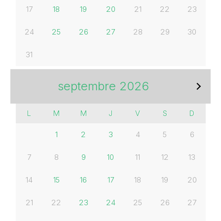
17
18
19
20
21
22
23
24
25
26
27
28
29
30
31
septembre
2026
S
L
M
M
J
V
S
D
1
2
3
4
5
6
7
8
9
10
11
12
13
u
14
15
16
17
18
19
20
21
22
23
24
25
26
27
i