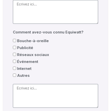
Comment avez-vous connu Equiwatt?
Bouche-à-oreille
Publicité
Réseaux sociaux
Événement
Internet
Autres