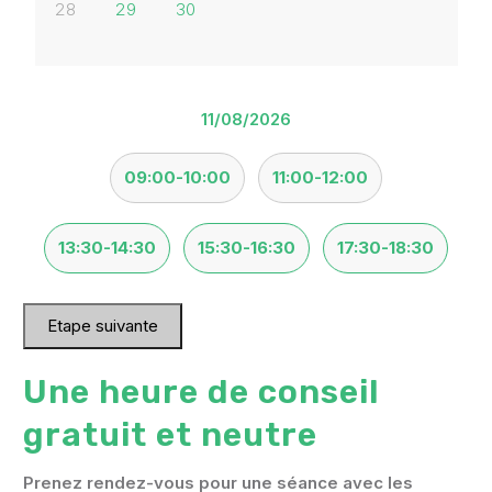
28
29
30
v
11/08/2026
09:00-10:00
11:00-12:00
13:30-14:30
15:30-16:30
17:30-18:30
Etape suivante
Une heure de conseil
gratuit et neutre
Prenez rendez-vous pour une séance avec les