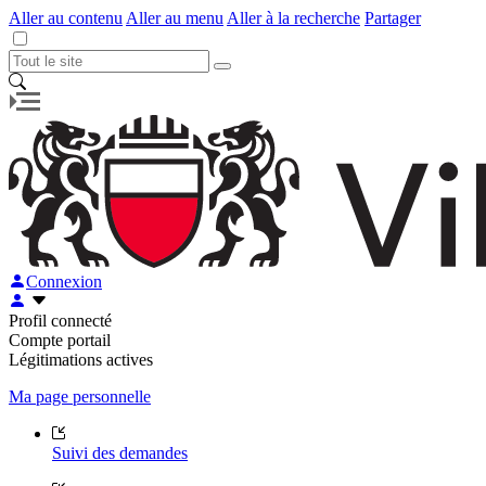
Aller au contenu
Aller au menu
Aller à la recherche
Partager
Connexion
Profil connecté
Compte portail
Légitimations actives
Ma page personnelle
Suivi des demandes