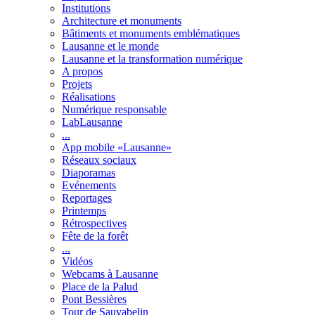
Institutions
Architecture et monuments
Bâtiments et monuments emblématiques
Lausanne et le monde
Lausanne et la transformation numérique
A propos
Projets
Réalisations
Numérique responsable
LabLausanne
...
App mobile «Lausanne»
Réseaux sociaux
Diaporamas
Evénements
Reportages
Printemps
Rétrospectives
Fête de la forêt
...
Vidéos
Webcams à Lausanne
Place de la Palud
Pont Bessières
Tour de Sauvabelin