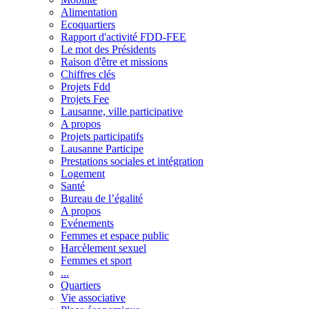
Alimentation
Ecoquartiers
Rapport d'activité FDD-FEE
Le mot des Présidents
Raison d'être et missions
Chiffres clés
Projets Fdd
Projets Fee
Lausanne, ville participative
A propos
Projets participatifs
Lausanne Participe
Prestations sociales et intégration
Logement
Santé
Bureau de l’égalité
A propos
Evénements
Femmes et espace public
Harcèlement sexuel
Femmes et sport
...
Quartiers
Vie associative