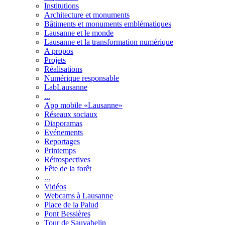
Institutions
Architecture et monuments
Bâtiments et monuments emblématiques
Lausanne et le monde
Lausanne et la transformation numérique
A propos
Projets
Réalisations
Numérique responsable
LabLausanne
...
App mobile «Lausanne»
Réseaux sociaux
Diaporamas
Evénements
Reportages
Printemps
Rétrospectives
Fête de la forêt
...
Vidéos
Webcams à Lausanne
Place de la Palud
Pont Bessières
Tour de Sauvabelin