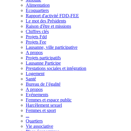
Alimentation
Ecoquartiers
Rapport d'activité FDD-FEE
Le mot des Présidents
Raison d'être et missions
Chiffres clés
Projets Fdd
Projets Fee
Lausanne, ville participative
A propos
Projets participatifs
Lausanne Participe
Prestations sociales et intégration
Logement
Santé
Bureau de l’égalité
A propos
Evénements
Femmes et espace public
Harcèlement sexuel
Femmes et sport
...
Quartiers
Vie associative