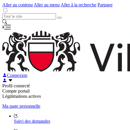
Aller au contenu
Aller au menu
Aller à la recherche
Partager
Connexion
Profil connecté
Compte portail
Légitimations actives
Ma page personnelle
Suivi des demandes