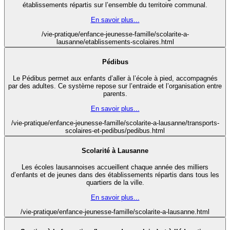
établissements répartis sur l’ensemble du territoire communal.
En savoir plus...
/vie-pratique/enfance-jeunesse-famille/scolarite-a-
lausanne/etablissements-scolaires.html
Pédibus
Le Pédibus permet aux enfants d’aller à l’école à pied, accompagnés
par des adultes. Ce système repose sur l’entraide et l’organisation entre
parents.
En savoir plus...
/vie-pratique/enfance-jeunesse-famille/scolarite-a-lausanne/transports-
scolaires-et-pedibus/pedibus.html
Scolarité à Lausanne
Les écoles lausannoises accueillent chaque année des milliers
d’enfants et de jeunes dans des établissements répartis dans tous les
quartiers de la ville.
En savoir plus...
/vie-pratique/enfance-jeunesse-famille/scolarite-a-lausanne.html