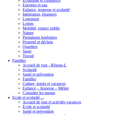
Economie et commerce
Energies et eau
Enfance, jeunesse et scolarité
Intégration, étrangers
Logement
Loisirs
Mobilité, espace public
Nature
Prestations funéraires
Propreté et déchets
Quartiers
Sport
Travail
Familles
Accueil de jour - Réseau-L
Scolarité
Santé et prévention
Familles
Culture, loisirs et vacances
Enfance – Jeunesse – Métier
Consulter les menus
Ecole et scolarité ...
Accueil de jour et activités vacances
Ecole et scolarité
Santé et prévention