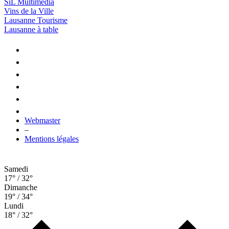
SiL Multimédia
Vins de la Ville
Lausanne Tourisme
Lausanne à table
Webmaster
–
Mentions légales
Samedi
17° / 32°
Dimanche
19° / 34°
Lundi
18° / 32°