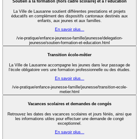
Soutien à la formation (hors cadre scolaire) et à l’éducation
La Ville de Lausanne soutient différentes prestations et projets
éducatifs en complément des dispositifs cantonaux destinés aux
enfants, aux jeunes et aux familles.
En savoir plus...
/vie-pratique/enfance-jeunesse-famille/jeunesse/delegation-
jeunesse/soutien-formation-et-education.html
Transition école-métier
La Ville de Lausanne accompagne les jeunes dans leur passage de
l’école obligatoire vers une formation professionnelle ou des études.
En savoir plus...
/vie-pratique/enfance-jeunesse-famille/jeunesse/transition-ecole-
metier.html
Vacances scolaires et demandes de congés
Retrouvez les dates des vacances scolaires et jours fériés, ainsi que
les informations utiles pour effectuer une demande de congé
exceptionnel.
En savoir plus...