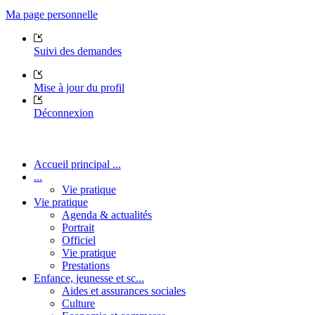
Ma page personnelle
Suivi des demandes
Mise à jour du profil
Déconnexion
Accueil principal ...
...
Vie pratique
Vie pratique
Agenda & actualités
Portrait
Officiel
Vie pratique
Prestations
Enfance, jeunesse et sc...
Aides et assurances sociales
Culture