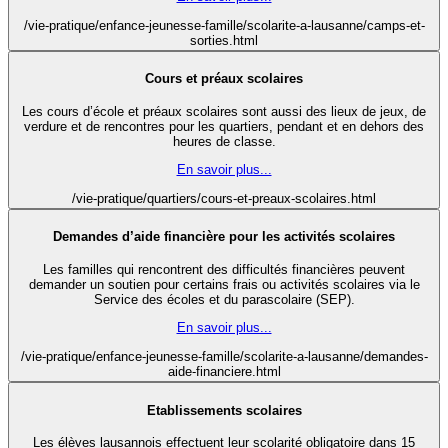
/vie-pratique/enfance-jeunesse-famille/scolarite-a-lausanne/camps-et-
sorties.html
Cours et préaux scolaires
Les cours d’école et préaux scolaires sont aussi des lieux de jeux, de
verdure et de rencontres pour les quartiers, pendant et en dehors des
heures de classe.
En savoir plus...
/vie-pratique/quartiers/cours-et-preaux-scolaires.html
Demandes d’aide financière pour les activités scolaires
Les familles qui rencontrent des difficultés financières peuvent
demander un soutien pour certains frais ou activités scolaires via le
Service des écoles et du parascolaire (SEP).
En savoir plus...
/vie-pratique/enfance-jeunesse-famille/scolarite-a-lausanne/demandes-
aide-financiere.html
Etablissements scolaires
Les élèves lausannois effectuent leur scolarité obligatoire dans 15