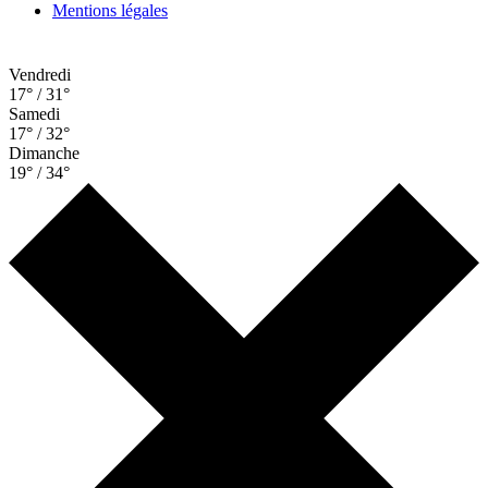
Mentions légales
Vendredi
17° / 31°
Samedi
17° / 32°
Dimanche
19° / 34°