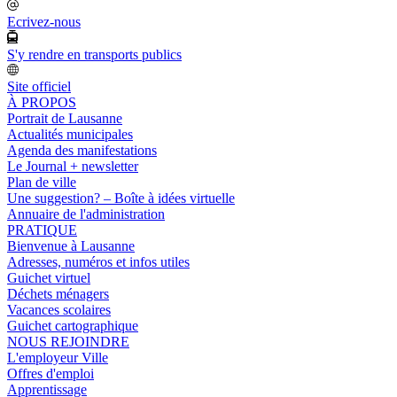
Ecrivez-nous
S'y rendre en transports publics
Site officiel
À PROPOS
Portrait de Lausanne
Actualités municipales
Agenda des manifestations
Le Journal + newsletter
Plan de ville
Une suggestion? – Boîte à idées virtuelle
Annuaire de l'administration
PRATIQUE
Bienvenue à Lausanne
Adresses, numéros et infos utiles
Guichet virtuel
Déchets ménagers
Vacances scolaires
Guichet cartographique
NOUS REJOINDRE
L'employeur Ville
Offres d'emploi
Apprentissage