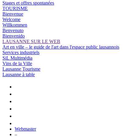
Stages et offres spontanées
TOURISME
Bienvenue
Welcome
Willkommen
Benvenuto
Bienvenido
LAUSANNE SUR LE WEB
Art en ville – le guide de l'art dans l'espace public lausannois
Services industriels
SiL Multimédia
Vins de la Ville
Lausanne Tourisme
Lausanne à table
Webmaster
–