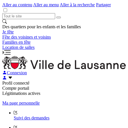
Aller au contenu
Aller au menu
Aller à la recherche
Partager
Des quartiers pour les enfants et les familles
Je fête
Fête des voisines et voisins
Familles en fête
Location de salles
Connexion
Profil connecté
Compte portail
Légitimations actives
Ma page personnelle
Suivi des demandes