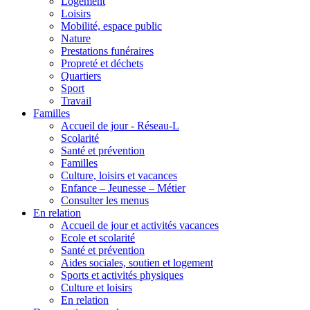
Logement
Loisirs
Mobilité, espace public
Nature
Prestations funéraires
Propreté et déchets
Quartiers
Sport
Travail
Familles
Accueil de jour - Réseau-L
Scolarité
Santé et prévention
Familles
Culture, loisirs et vacances
Enfance – Jeunesse – Métier
Consulter les menus
En relation
Accueil de jour et activités vacances
Ecole et scolarité
Santé et prévention
Aides sociales, soutien et logement
Sports et activités physiques
Culture et loisirs
En relation