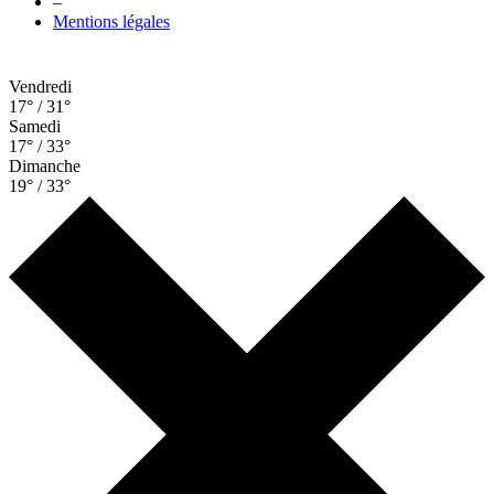
–
Mentions légales
Vendredi
17° / 31°
Samedi
17° / 33°
Dimanche
19° / 33°