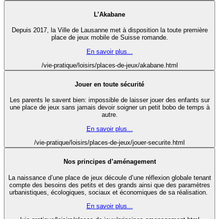
L’Akabane
Depuis 2017, la Ville de Lausanne met à disposition la toute première
place de jeux mobile de Suisse romande.
En savoir plus...
/vie-pratique/loisirs/places-de-jeux/akabane.html
Jouer en toute sécurité
Les parents le savent bien: impossible de laisser jouer des enfants sur
une place de jeux sans jamais devoir soigner un petit bobo de temps à
autre.
En savoir plus...
/vie-pratique/loisirs/places-de-jeux/jouer-securite.html
Nos principes d’aménagement
La naissance d’une place de jeux découle d’une réflexion globale tenant
compte des besoins des petits et des grands ainsi que des paramètres
urbanistiques, écologiques, sociaux et économiques de sa réalisation.
En savoir plus...