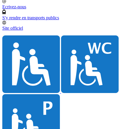
Ecrivez-nous
S'y rendre en transports publics
Site officiel