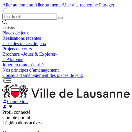
Aller au contenu
Aller au menu
Aller à la recherche
Partager
Loisirs
Places de jeux
Réalisations récentes
Liste des places de jeux
Projets en cours
Brochure «Jouer & Explorer»
L’Akabane
Jouer en toute sécurité
Nos principes d’aménagement
Conseils d'aménagement des places de jeux
Connexion
Profil connecté
Compte portail
Légitimations actives