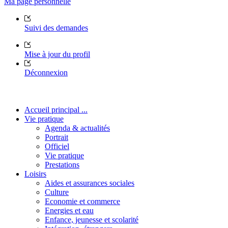
Ma page personnelle
Suivi des demandes
Mise à jour du profil
Déconnexion
Accueil principal ...
Vie pratique
Agenda & actualités
Portrait
Officiel
Vie pratique
Prestations
Loisirs
Aides et assurances sociales
Culture
Economie et commerce
Energies et eau
Enfance, jeunesse et scolarité