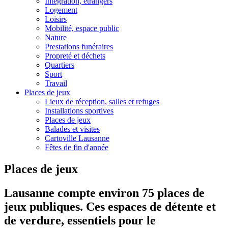
Intégration, étrangers
Logement
Loisirs
Mobilité, espace public
Nature
Prestations funéraires
Propreté et déchets
Quartiers
Sport
Travail
Places de jeux
Lieux de réception, salles et refuges
Installations sportives
Places de jeux
Balades et visites
Cartoville Lausanne
Fêtes de fin d'année
Places de jeux
Lausanne compte environ 75 places de
jeux publiques. Ces espaces de détente et
de verdure, essentiels pour le