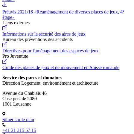
e
Préavis 2021/16 «Réaménagement de diverses places de jeux, 4
étape»
Liens externes
Informations sur la sécurité des aires de jeux
Bureau des préventions des accidents
Directives pour l'aménagement des espaces de jeux
Pro Juventute
Guide des places de jeux et de mouvement en Suisse romande
Service des parcs et domaines
Direction Logement, environnement et architecture
Avenue du Chablais 46
Case postale 5080
1001 Lausanne
Situer sur le plan
+41 21 315 57 15