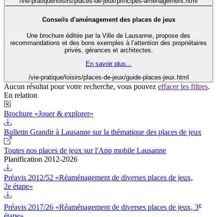
/vie-pratique/loisirs/places-de-jeux/principes-amenagement.html
Conseils d'aménagement des places de jeux
Une brochure éditée par la Ville de Lausanne, propose des
recommandations et des bons exemples à l’attention des propriétaires
privés, gérances et architectes.
En savoir plus...
/vie-pratique/loisirs/places-de-jeux/guide-places-jeux.html
Aucun résultat pour votre recherche, vous pouvez
effacer les filtres
.
En relation
Brochure «Jouer & explorer»
Bulletin Grandir à Lausanne sur la thématique des places de jeux
Toutes nos places de jeux sur l'App mobile Lausanne
Planification 2012-2026
Préavis 2012/52 «Réaménagement de diverses places de jeux,
2e étape»
e
Préavis 2017/26 «Réaménagement de diverses places de jeux, 3
étape»