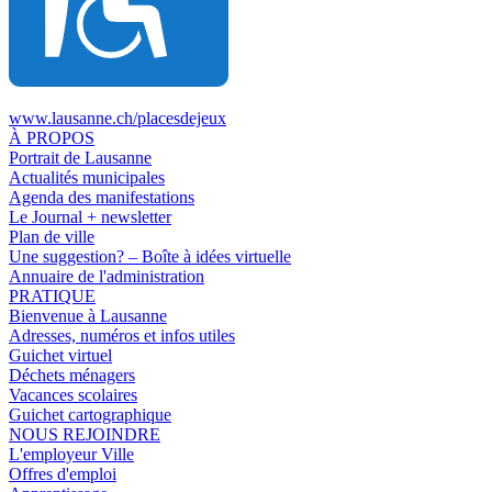
www.lausanne.ch
/placesdejeux
À PROPOS
Portrait de Lausanne
Actualités municipales
Agenda des manifestations
Le Journal + newsletter
Plan de ville
Une suggestion? – Boîte à idées virtuelle
Annuaire de l'administration
PRATIQUE
Bienvenue à Lausanne
Adresses, numéros et infos utiles
Guichet virtuel
Déchets ménagers
Vacances scolaires
Guichet cartographique
NOUS REJOINDRE
L'employeur Ville
Offres d'emploi