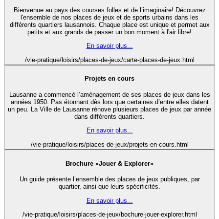
Bienvenue au pays des courses folles et de l’imaginaire! Découvrez
l'ensemble de nos places de jeux et de sports urbains dans les
différents quartiers lausannois. Chaque place est unique et permet aux
petits et aux grands de passer un bon moment à l'air libre!
En savoir plus...
/vie-pratique/loisirs/places-de-jeux/carte-places-de-jeux.html
Projets en cours
Lausanne a commencé l’aménagement de ses places de jeux dans les
années 1950. Pas étonnant dès lors que certaines d’entre elles datent
un peu. La Ville de Lausanne rénove plusieurs places de jeux par année
dans différents quartiers.
En savoir plus...
/vie-pratique/loisirs/places-de-jeux/projets-en-cours.html
Brochure «Jouer & Explorer»
Un guide présente l’ensemble des places de jeux publiques, par
quartier, ainsi que leurs spécificités.
En savoir plus...
/vie-pratique/loisirs/places-de-jeux/bochure-jouer-explorer.html