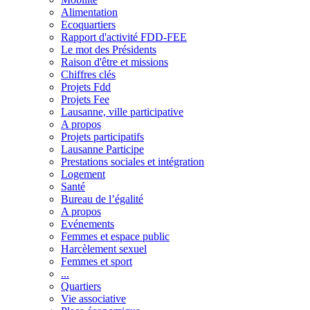
Alimentation
Ecoquartiers
Rapport d'activité FDD-FEE
Le mot des Présidents
Raison d'être et missions
Chiffres clés
Projets Fdd
Projets Fee
Lausanne, ville participative
A propos
Projets participatifs
Lausanne Participe
Prestations sociales et intégration
Logement
Santé
Bureau de l’égalité
A propos
Evénements
Femmes et espace public
Harcèlement sexuel
Femmes et sport
...
Quartiers
Vie associative