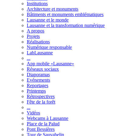
Institutions
Architecture et monuments
Bâtiments et monuments emblématiques
Lausanne et le monde
Lausanne et la transformation numérique
A propos
Projets
Réalisations
Numérique responsable
LabLausanne
...
App mobile «Lausanne»
Réseaux sociaux
Diaporamas
Evénements
Reportages
Printemps
Rétrospectives
Fête de la forêt
...
Vidéos
Webcams à Lausanne
Place de la Palud
Pont Bessières
Tour de Sauvabelin