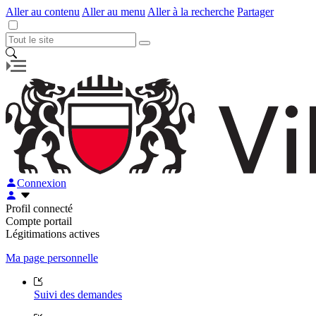
Aller au contenu
Aller au menu
Aller à la recherche
Partager
Connexion
Profil connecté
Compte portail
Légitimations actives
Ma page personnelle
Suivi des demandes