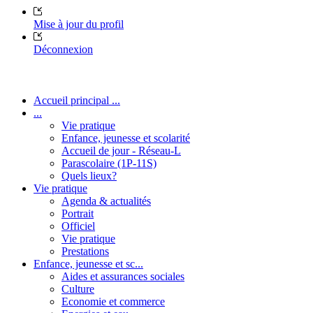
Mise à jour du profil
Déconnexion
Accueil principal ...
...
Vie pratique
Enfance, jeunesse et scolarité
Accueil de jour - Réseau-L
Parascolaire (1P-11S)
Quels lieux?
Vie pratique
Agenda & actualités
Portrait
Officiel
Vie pratique
Prestations
Enfance, jeunesse et sc...
Aides et assurances sociales
Culture
Economie et commerce