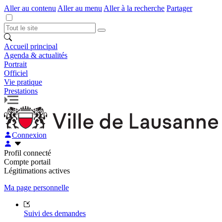
Aller au contenu
Aller au menu
Aller à la recherche
Partager
Accueil principal
Agenda & actualités
Portrait
Officiel
Vie pratique
Prestations
Connexion
Profil connecté
Compte portail
Légitimations actives
Ma page personnelle
Suivi des demandes