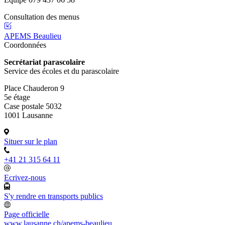
Consultation des menus
APEMS Beaulieu
Coordonnées
Secrétariat parascolaire
Service des écoles et du parascolaire
Place Chauderon 9
5e étage
Case postale 5032
1001 Lausanne
Situer sur le plan
+41 21 315 64 11
Ecrivez-nous
S'y rendre en transports publics
Page officielle
www.lausanne.ch
/apems-beaulieu