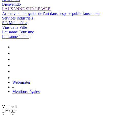
Bienvenido
LAUSANNE SUR LE WEB
Art en ville – le guide de l'art dans l'espace public lausannois
Services industriels
SiL Multimédia
Vins de la Ville
Lausanne Tourisme
Lausanne à table
Webmaster
–
Mentions légales
Vendredi
17° / 31°