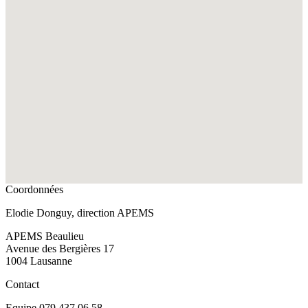
Coordonnées
Elodie Donguy, direction APEMS
APEMS Beaulieu
Avenue des Bergières 17
1004 Lausanne
Contact
Equipe 079 437 06 58