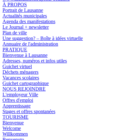
À PROPOS
Portrait de Lausanne
Actualités municipales
Agenda des manifestations
Le Journal + newsletter
Plan de ville
Une suggestion? – Boîte à idées virtuelle
Annuaire de l'administration
PRATIQUE
Bienvenue à Lausanne
Adresses, numéros et infos utiles
Guichet virtuel
Déchets ménagers
Vacances scolaires
Guichet cartographique
NOUS REJOINDRE
L'employeur Ville
Offres d'emploi
Apprentissage
Stages et offres spontanées
TOURISME
Bienvenue
Welcome
Willkommen
Benvenuto