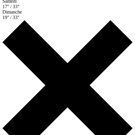
Samedi
17° / 33°
Dimanche
19° / 33°