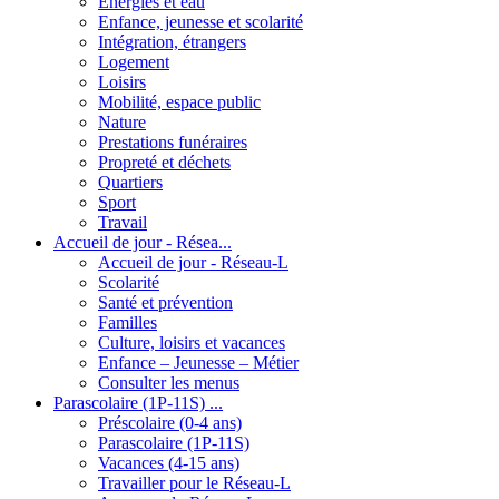
Energies et eau
Enfance, jeunesse et scolarité
Intégration, étrangers
Logement
Loisirs
Mobilité, espace public
Nature
Prestations funéraires
Propreté et déchets
Quartiers
Sport
Travail
Accueil de jour - Résea...
Accueil de jour - Réseau-L
Scolarité
Santé et prévention
Familles
Culture, loisirs et vacances
Enfance – Jeunesse – Métier
Consulter les menus
Parascolaire (1P-11S) ...
Préscolaire (0-4 ans)
Parascolaire (1P-11S)
Vacances (4-15 ans)
Travailler pour le Réseau-L