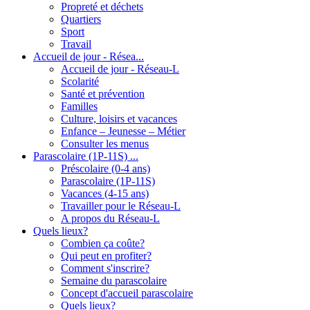
Propreté et déchets
Quartiers
Sport
Travail
Accueil de jour - Résea...
Accueil de jour - Réseau-L
Scolarité
Santé et prévention
Familles
Culture, loisirs et vacances
Enfance – Jeunesse – Métier
Consulter les menus
Parascolaire (1P-11S) ...
Préscolaire (0-4 ans)
Parascolaire (1P-11S)
Vacances (4-15 ans)
Travailler pour le Réseau-L
A propos du Réseau-L
Quels lieux?
Combien ça coûte?
Qui peut en profiter?
Comment s'inscrire?
Semaine du parascolaire
Concept d'accueil parascolaire
Quels lieux?