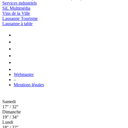
Services industriels
SiL Multimédia
Vins de la Ville
Lausanne Tourisme
Lausanne à table
Webmaster
–
Mentions légales
Samedi
17° / 32°
Dimanche
19° / 34°
Lundi
18° / 32°