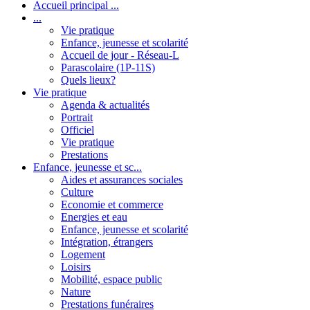
Accueil principal ...
...
Vie pratique
Enfance, jeunesse et scolarité
Accueil de jour - Réseau-L
Parascolaire (1P-11S)
Quels lieux?
Vie pratique
Agenda & actualités
Portrait
Officiel
Vie pratique
Prestations
Enfance, jeunesse et sc...
Aides et assurances sociales
Culture
Economie et commerce
Energies et eau
Enfance, jeunesse et scolarité
Intégration, étrangers
Logement
Loisirs
Mobilité, espace public
Nature
Prestations funéraires