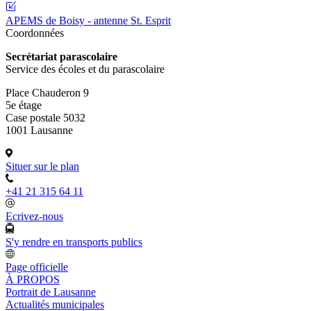
APEMS de Boisy - antenne St. Esprit
Coordonnées
Secrétariat parascolaire
Service des écoles et du parascolaire
Place Chauderon 9
5e étage
Case postale 5032
1001 Lausanne
Situer sur le plan
+41 21 315 64 11
Ecrivez-nous
S'y rendre en transports publics
Page officielle
À PROPOS
Portrait de Lausanne
Actualités municipales