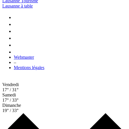
Lausanne Tourisme
Lausanne à table
Webmaster
–
Mentions légales
Vendredi
17° / 31°
Samedi
17° / 33°
Dimanche
19° / 33°