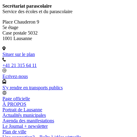
Secrétariat parascolaire
Service des écoles et du parascolaire
Place Chauderon 9
5e étage
Case postale 5032
1001 Lausanne
Situer sur le plan
+41 21 315 64 11
Ecrivez-nous
S'y rendre en transports publics
Page officielle
À PROPOS
Portrait de Lausanne
Actualités municipales
Agenda des manifestations
Le Journal + newsletter
Plan de ville