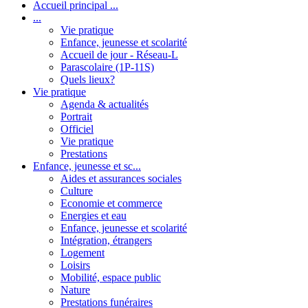
Accueil principal ...
...
Vie pratique
Enfance, jeunesse et scolarité
Accueil de jour - Réseau-L
Parascolaire (1P-11S)
Quels lieux?
Vie pratique
Agenda & actualités
Portrait
Officiel
Vie pratique
Prestations
Enfance, jeunesse et sc...
Aides et assurances sociales
Culture
Economie et commerce
Energies et eau
Enfance, jeunesse et scolarité
Intégration, étrangers
Logement
Loisirs
Mobilité, espace public
Nature
Prestations funéraires