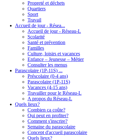
Propreté et déchets
Quartiers
Sport
Travail
Accueil de jour - Résea...
Accueil de jour - Réseau-L
Scolarité
Santé et prévention
Familles
Culture, loisirs et vacances
Enfance – Jeunesse – Métier
Consulter les menus
Parascolaire (1P-11S) ...
Préscolaire (0-4 ans)
Parascolaire (1P-11S)
Vacances (4-15 ans)
Travailler pour le Réseau-L
A propos du Réseau-L
Quels lieux?
Combien ça coûte?
Qui peut en profiter?
Comment s'inscrire?
Semaine du parascolaire
Concept d'accueil parascolaire
Quels lieux?