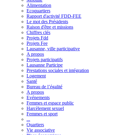
Alimentation
Ecoquartiers
Rapport d'activité FDD-FEE
Le mot des Présidents
Raison d'être et missions
Chiffres clés
Projets Fdd
Projets Fee
Lausanne, ville participative
A propos
Projets participatifs
Lausanne Participe
Prestations sociales et intégration
Logement
Santé
Bureau de l’égalité
A propos
Evénements
Femmes et espace public
Harcèlement sexuel
Femmes et sport
...
Quartiers
Vie associative