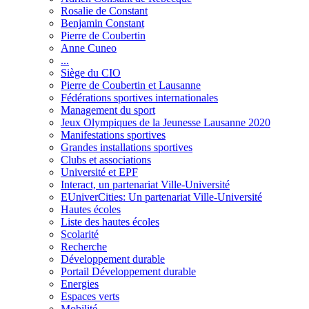
Rosalie de Constant
Benjamin Constant
Pierre de Coubertin
Anne Cuneo
...
Siège du CIO
Pierre de Coubertin et Lausanne
Fédérations sportives internationales
Management du sport
Jeux Olympiques de la Jeunesse Lausanne 2020
Manifestations sportives
Grandes installations sportives
Clubs et associations
Université et EPF
Interact, un partenariat Ville-Université
EUniverCities: Un partenariat Ville-Université
Hautes écoles
Liste des hautes écoles
Scolarité
Recherche
Développement durable
Portail Développement durable
Energies
Espaces verts
Mobilité