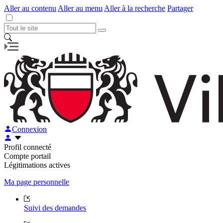
Aller au contenu
Aller au menu
Aller à la recherche
Partager
Connexion
Profil connecté
Compte portail
Légitimations actives
Ma page personnelle
Suivi des demandes