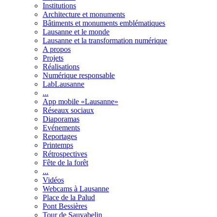
Institutions
Architecture et monuments
Bâtiments et monuments emblématiques
Lausanne et le monde
Lausanne et la transformation numérique
A propos
Projets
Réalisations
Numérique responsable
LabLausanne
...
App mobile «Lausanne»
Réseaux sociaux
Diaporamas
Evénements
Reportages
Printemps
Rétrospectives
Fête de la forêt
...
Vidéos
Webcams à Lausanne
Place de la Palud
Pont Bessières
Tour de Sauvabelin