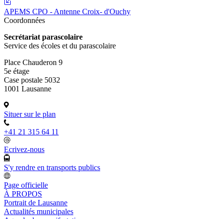
APEMS CPO - Antenne Croix- d'Ouchy
Coordonnées
Secrétariat parascolaire
Service des écoles et du parascolaire
Place Chauderon 9
5e étage
Case postale 5032
1001 Lausanne
Situer sur le plan
+41 21 315 64 11
Ecrivez-nous
S'y rendre en transports publics
Page officielle
À PROPOS
Portrait de Lausanne
Actualités municipales