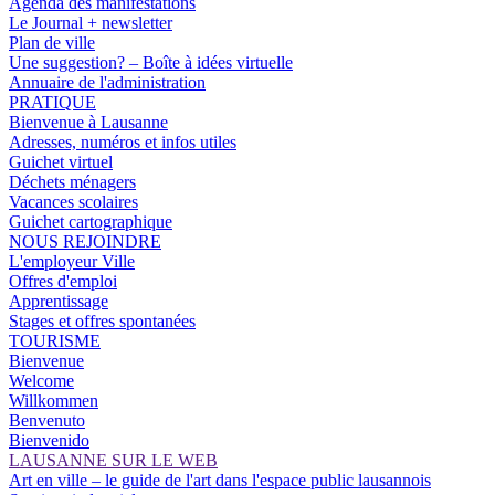
Agenda des manifestations
Le Journal + newsletter
Plan de ville
Une suggestion? – Boîte à idées virtuelle
Annuaire de l'administration
PRATIQUE
Bienvenue à Lausanne
Adresses, numéros et infos utiles
Guichet virtuel
Déchets ménagers
Vacances scolaires
Guichet cartographique
NOUS REJOINDRE
L'employeur Ville
Offres d'emploi
Apprentissage
Stages et offres spontanées
TOURISME
Bienvenue
Welcome
Willkommen
Benvenuto
Bienvenido
LAUSANNE SUR LE WEB
Art en ville – le guide de l'art dans l'espace public lausannois