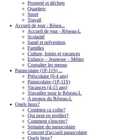
Propreté et déchets
Quartiers
Sport
Travail
Accueil de jour - Résea...
Accueil de jour - Réseau-L
Scolarité
Santé et prévention
Familles
Culture, loisirs et vacances
Enfance – Jeunesse – Métier
Consulter les menus
Parascolaire (1P-11S) ...
Préscolaire (0-4 ans)
Parascolaire (1P-11S)
Vacances (4-15 ans)
Travailler pour le Réseau-L
A propos du Réseau-L
Quels lieux?
Combien ça coûte?
Qui peut en profiter?
Comment s'inscrire?
Semaine du parascolaire
Concept d'accueil parascolaire
Quels lieux?