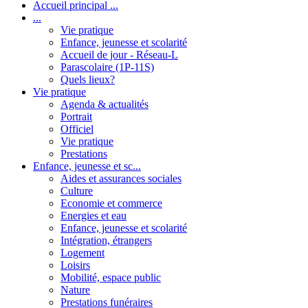
Accueil principal ...
...
Vie pratique
Enfance, jeunesse et scolarité
Accueil de jour - Réseau-L
Parascolaire (1P-11S)
Quels lieux?
Vie pratique
Agenda & actualités
Portrait
Officiel
Vie pratique
Prestations
Enfance, jeunesse et sc...
Aides et assurances sociales
Culture
Economie et commerce
Energies et eau
Enfance, jeunesse et scolarité
Intégration, étrangers
Logement
Loisirs
Mobilité, espace public
Nature
Prestations funéraires