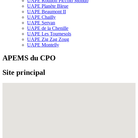
UAPE Rôtillon Piccolo Mondo
UAPE Planète Bleue
UAPE Beaumont II
UAPE Chailly
UAPE Servan
UAPE de la Chenille
UAPE Les Tournesols
UAPE Zig Zag Zoug
UAPE Montelly
APEMS du CPO
Site principal
Fullscreen