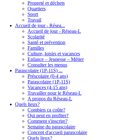
Propreté et déchets
Quartiers
Sport
Travail
Accueil de jour - Résea...
Accueil de jour - Réseau-L
Scolarité
Santé et prévention
Familles
Culture, loisirs et vacances
Enfance – Jeunesse – Métier
Consulter les menus
Parascolaire (1P-11S) ...
Préscolaire (0-4 ans)
Parascolaire (1P-11S)
Vacances (4-15 ans)
Travailler pour le Réseau-L
A propos du Réseau-L
Quels lieux?
Combien ça coûte?
Qui peut en profiter?
Comment s'inscrire?
Semaine du parascolaire
Concept d'accueil parascolaire
Quels lieux?