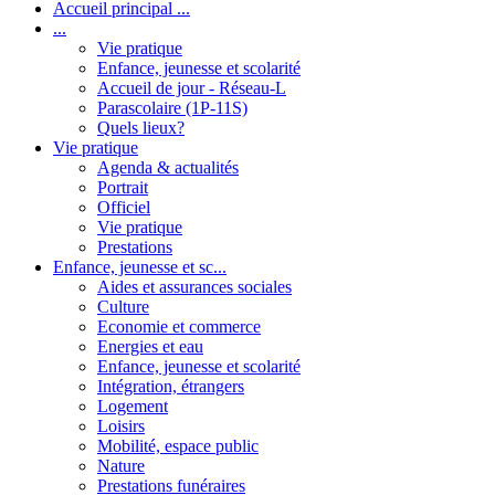
Accueil principal ...
...
Vie pratique
Enfance, jeunesse et scolarité
Accueil de jour - Réseau-L
Parascolaire (1P-11S)
Quels lieux?
Vie pratique
Agenda & actualités
Portrait
Officiel
Vie pratique
Prestations
Enfance, jeunesse et sc...
Aides et assurances sociales
Culture
Economie et commerce
Energies et eau
Enfance, jeunesse et scolarité
Intégration, étrangers
Logement
Loisirs
Mobilité, espace public
Nature
Prestations funéraires