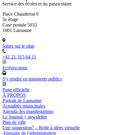
Service des écoles et du parascolaire
Place Chauderon 9
5e étage
Case postale 5032
1001 Lausanne
Situer sur le plan
+41 21 315 64 11
Ecrivez-nous
S'y rendre en transports publics
Page officielle
À PROPOS
Portrait de Lausanne
Actualités municipales
Agenda des manifestations
Le Journal + newsletter
Plan de ville
Une suggestion? – Boîte à idées virtuelle
Annuaire de l'administration