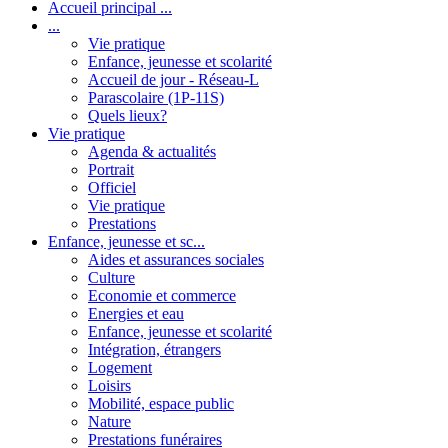
Accueil principal ...
...
Vie pratique
Enfance, jeunesse et scolarité
Accueil de jour - Réseau-L
Parascolaire (1P-11S)
Quels lieux?
Vie pratique
Agenda & actualités
Portrait
Officiel
Vie pratique
Prestations
Enfance, jeunesse et sc...
Aides et assurances sociales
Culture
Economie et commerce
Energies et eau
Enfance, jeunesse et scolarité
Intégration, étrangers
Logement
Loisirs
Mobilité, espace public
Nature
Prestations funéraires