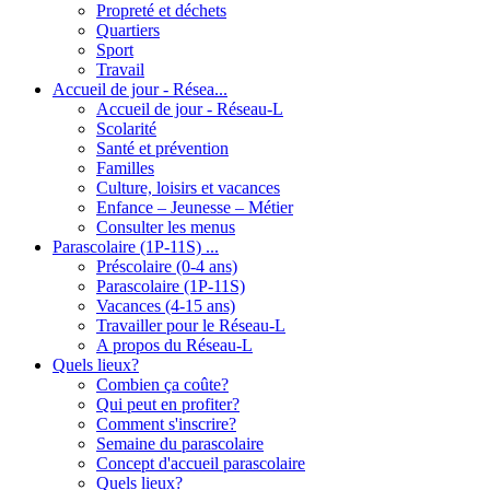
Propreté et déchets
Quartiers
Sport
Travail
Accueil de jour - Résea...
Accueil de jour - Réseau-L
Scolarité
Santé et prévention
Familles
Culture, loisirs et vacances
Enfance – Jeunesse – Métier
Consulter les menus
Parascolaire (1P-11S) ...
Préscolaire (0-4 ans)
Parascolaire (1P-11S)
Vacances (4-15 ans)
Travailler pour le Réseau-L
A propos du Réseau-L
Quels lieux?
Combien ça coûte?
Qui peut en profiter?
Comment s'inscrire?
Semaine du parascolaire
Concept d'accueil parascolaire
Quels lieux?