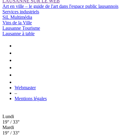
LAUSANNE SUR LE WEB
Art en ville – le guide de l'art dans l'espace public lausannois
Services industriels
SiL Multimédia
Vins de la Ville
Lausanne Tourisme
Lausanne à table
Webmaster
–
Mentions légales
Lundi
19° / 33°
Mardi
19° / 33°