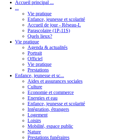
Accueil principal ...
...
Vie pratique
Enfance, jeunesse et scolarité
Accueil de jour - Réseau-L
Parascolaire (1P-11S)
Quels lieux?
Vie pratique
Agenda & actualités
Portrait
Officiel
Vie pratique
Prestations
Enfance, jeunesse et sc...
Aides et assurances sociales
Culture
Economie et commerce
Energies et eau
Enfance, jeunesse et scolarité
Intégration, étrangers
Logement
Loisirs
Mobilité, espace public
Nature
Prestations funéraires