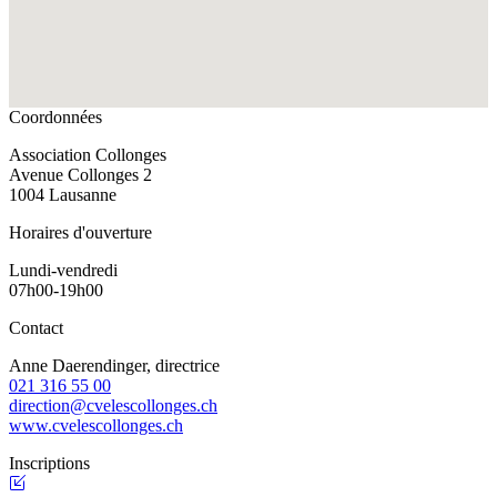
Coordonnées
Association Collonges
Avenue Collonges 2
1004 Lausanne
Horaires d'ouverture
Lundi-vendredi
07h00-19h00
Contact
Anne Daerendinger, directrice
021 316 55 00
direction@cvelescollonges.ch
www.cvelescollonges.ch
Inscriptions