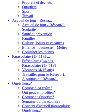
Propreté et déchets
Quartiers
Sport
Travail
Accueil de jour - Résea...
Accueil de jour - Réseau-L
Scolarité
Santé et prévention
Familles
Culture, loisirs et vacances
Enfance – Jeunesse – Métier
Consulter les menus
Parascolaire (1P-11S) ...
Préscolaire (0-4 ans)
Parascolaire (1P-11S)
Vacances (4-15 ans)
Travailler pour le Réseau-L
A propos du Réseau-L
Quels lieux?
Combien ça coûte?
Qui peut en profiter?
Comment s'inscrire?
Semaine du parascolaire
Concept d'accueil parascolaire
Quels lieux?