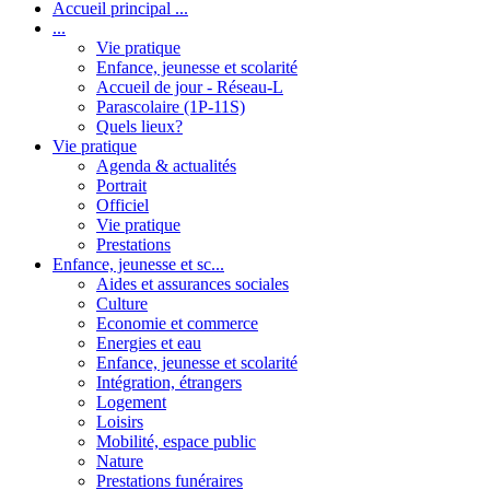
Accueil principal ...
...
Vie pratique
Enfance, jeunesse et scolarité
Accueil de jour - Réseau-L
Parascolaire (1P-11S)
Quels lieux?
Vie pratique
Agenda & actualités
Portrait
Officiel
Vie pratique
Prestations
Enfance, jeunesse et sc...
Aides et assurances sociales
Culture
Economie et commerce
Energies et eau
Enfance, jeunesse et scolarité
Intégration, étrangers
Logement
Loisirs
Mobilité, espace public
Nature
Prestations funéraires