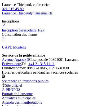
Laurence Thiébaud, codirectrice
021 315 45 89
Laurence.Thiebaud@lausanne.ch
Inscriptions
Inscription parascolaire 1-2P
Consultation des menus
UAPE Montelly
Service de la petite enfance
Avenue Agassiz 5
Case postale 5032
1001 Lausanne
Ecrivez-nous
Tél.
+41 21 315 11 11
Lundi-vendredi: 08h00-11h45, 13h30-16h30
Horaires particuliers pendant les vacances scolaires
S'y rendre en transports publics
Site officiel
À PROPOS
Portrait de Lausanne
Actualités municipales
Agenda des manifestations