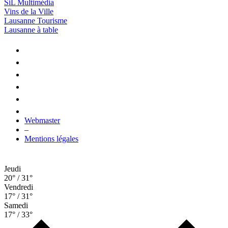
SiL Multimédia
Vins de la Ville
Lausanne Tourisme
Lausanne à table
Webmaster
–
Mentions légales
Jeudi
20° / 31°
Vendredi
17° / 31°
Samedi
17° / 33°