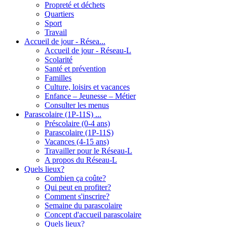
Propreté et déchets
Quartiers
Sport
Travail
Accueil de jour - Résea...
Accueil de jour - Réseau-L
Scolarité
Santé et prévention
Familles
Culture, loisirs et vacances
Enfance – Jeunesse – Métier
Consulter les menus
Parascolaire (1P-11S) ...
Préscolaire (0-4 ans)
Parascolaire (1P-11S)
Vacances (4-15 ans)
Travailler pour le Réseau-L
A propos du Réseau-L
Quels lieux?
Combien ça coûte?
Qui peut en profiter?
Comment s'inscrire?
Semaine du parascolaire
Concept d'accueil parascolaire
Quels lieux?