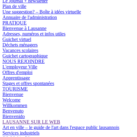
Le Journal + newsletter
Plan de ville
Une suggestion? – Boîte à idées virtuelle
Annuaire de l'administration
PRATIQUE
Bienvenue à Lausanne
Adresses, numéros et infos utiles
Guichet virtuel
Déchets ménagers
Vacances scolaires
Guichet cartographique
NOUS REJOINDRE
L'employeur Ville
Offres d'emploi
Apprentissage
Stages et offres spontanées
TOURISME
Bienvenue
Welcome
Willkommen
Benvenuto
Bienvenido
LAUSANNE SUR LE WEB
Art en ville – le guide de l'art dans l'espace public lausannois
Services industriels