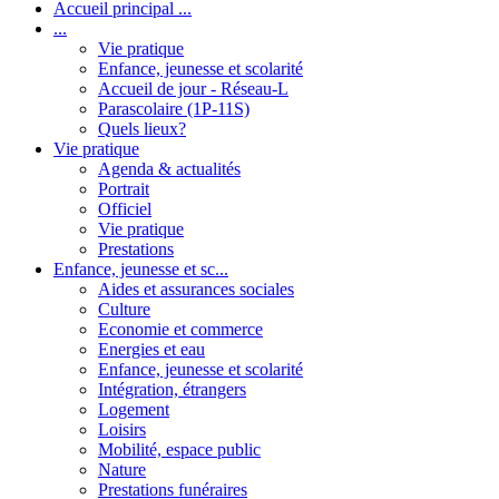
Accueil principal ...
...
Vie pratique
Enfance, jeunesse et scolarité
Accueil de jour - Réseau-L
Parascolaire (1P-11S)
Quels lieux?
Vie pratique
Agenda & actualités
Portrait
Officiel
Vie pratique
Prestations
Enfance, jeunesse et sc...
Aides et assurances sociales
Culture
Economie et commerce
Energies et eau
Enfance, jeunesse et scolarité
Intégration, étrangers
Logement
Loisirs
Mobilité, espace public
Nature
Prestations funéraires