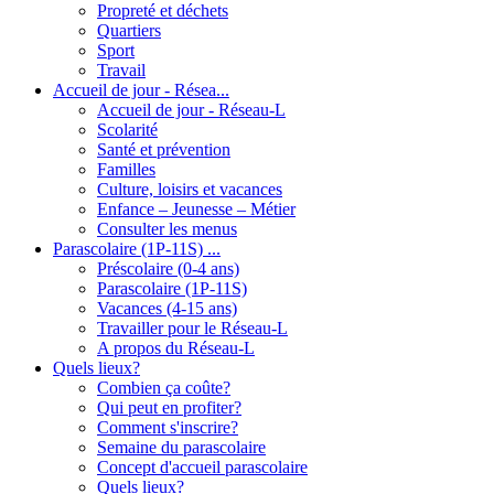
Propreté et déchets
Quartiers
Sport
Travail
Accueil de jour - Résea...
Accueil de jour - Réseau-L
Scolarité
Santé et prévention
Familles
Culture, loisirs et vacances
Enfance – Jeunesse – Métier
Consulter les menus
Parascolaire (1P-11S) ...
Préscolaire (0-4 ans)
Parascolaire (1P-11S)
Vacances (4-15 ans)
Travailler pour le Réseau-L
A propos du Réseau-L
Quels lieux?
Combien ça coûte?
Qui peut en profiter?
Comment s'inscrire?
Semaine du parascolaire
Concept d'accueil parascolaire
Quels lieux?