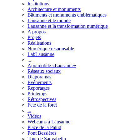
Institutions
Architecture et monuments
Bâtiments et monuments emblématiques
Lausanne et le monde
Lausanne et la transformation numérique
A propos
Projets
Réalisations
Numérique responsable
LabLausanne
...
App mobile «Lausanne»
Réseaux sociaux
Diaporamas
Evénements
Reportages
Printemps
Rétrospectives
Fête de la forêt
...
Vidéos
Webcams à Lausanne
Place de la Palud
Pont Bessières
Tour de Sauvabelin