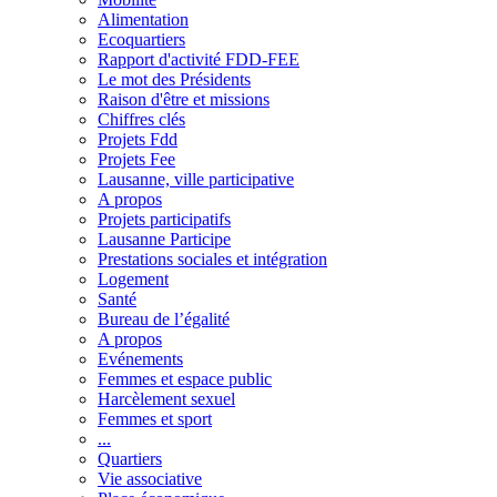
Alimentation
Ecoquartiers
Rapport d'activité FDD-FEE
Le mot des Présidents
Raison d'être et missions
Chiffres clés
Projets Fdd
Projets Fee
Lausanne, ville participative
A propos
Projets participatifs
Lausanne Participe
Prestations sociales et intégration
Logement
Santé
Bureau de l’égalité
A propos
Evénements
Femmes et espace public
Harcèlement sexuel
Femmes et sport
...
Quartiers
Vie associative