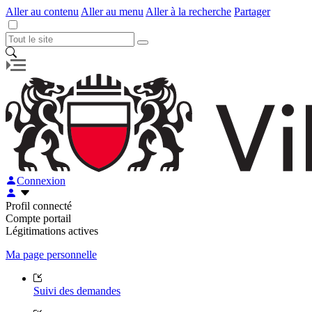
Aller au contenu
Aller au menu
Aller à la recherche
Partager
Connexion
Profil connecté
Compte portail
Légitimations actives
Ma page personnelle
Suivi des demandes