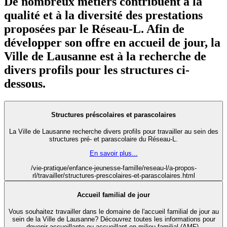
De nombreux métiers contribuent à la
qualité et à la diversité des prestations
proposées par le Réseau-L. Afin de
développer son offre en accueil de jour, la
Ville de Lausanne est à la recherche de
divers profils pour les structures ci-
dessous.
Structures préscolaires et parascolaires
La Ville de Lausanne recherche divers profils pour travailler au sein des
structures pré- et parascolaire du Réseau-L.
En savoir plus...
/vie-pratique/enfance-jeunesse-famille/reseau-l/a-propos-
rl/travailler/structures-prescolaires-et-parascolaires.html
Accueil familial de jour
Vous souhaitez travailler dans le domaine de l'accueil familial de jour au
sein de la Ville de Lausanne? Découvrez toutes les informations pour
devenir accueillante ou accueillant en milieu familial (AMF).