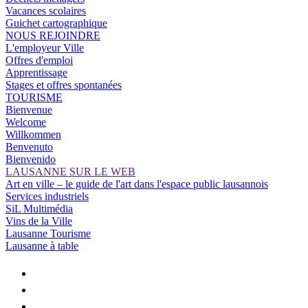
Vacances scolaires
Guichet cartographique
NOUS REJOINDRE
L'employeur Ville
Offres d'emploi
Apprentissage
Stages et offres spontanées
TOURISME
Bienvenue
Welcome
Willkommen
Benvenuto
Bienvenido
LAUSANNE SUR LE WEB
Art en ville – le guide de l'art dans l'espace public lausannois
Services industriels
SiL Multimédia
Vins de la Ville
Lausanne Tourisme
Lausanne à table