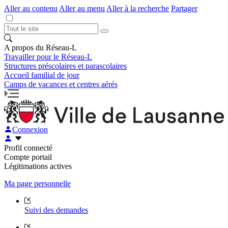
Aller au contenu
Aller au menu
Aller à la recherche
Partager
A propos du Réseau-L
Travailler pour le Réseau-L
Structures préscolaires et parascolaires
Accueil familial de jour
Camps de vacances et centres aérés
Connexion
Profil connecté
Compte portail
Légitimations actives
Ma page personnelle
Suivi des demandes