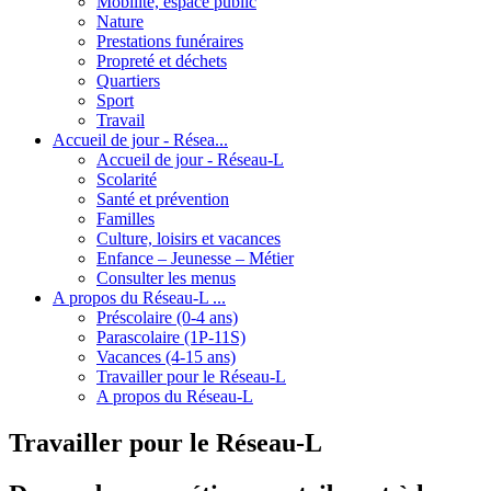
Mobilité, espace public
Nature
Prestations funéraires
Propreté et déchets
Quartiers
Sport
Travail
Accueil de jour - Résea...
Accueil de jour - Réseau-L
Scolarité
Santé et prévention
Familles
Culture, loisirs et vacances
Enfance – Jeunesse – Métier
Consulter les menus
A propos du Réseau-L ...
Préscolaire (0-4 ans)
Parascolaire (1P-11S)
Vacances (4-15 ans)
Travailler pour le Réseau-L
A propos du Réseau-L
Travailler pour le Réseau-L