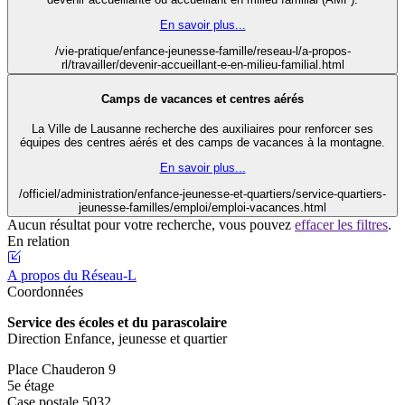
En savoir plus...
/vie-pratique/enfance-jeunesse-famille/reseau-l/a-propos-
rl/travailler/devenir-accueillant-e-en-milieu-familial.html
Camps de vacances et centres aérés
La Ville de Lausanne recherche des auxiliaires pour renforcer ses
équipes des centres aérés et des camps de vacances à la montagne.
En savoir plus...
/officiel/administration/enfance-jeunesse-et-quartiers/service-quartiers-
jeunesse-familles/emploi/emploi-vacances.html
Aucun résultat pour votre recherche, vous pouvez
effacer les filtres
.
En relation
A propos du Réseau-L
Coordonnées
Service des écoles et du parascolaire
Direction Enfance, jeunesse et quartier
Place Chauderon 9
5e étage
Case postale 5032