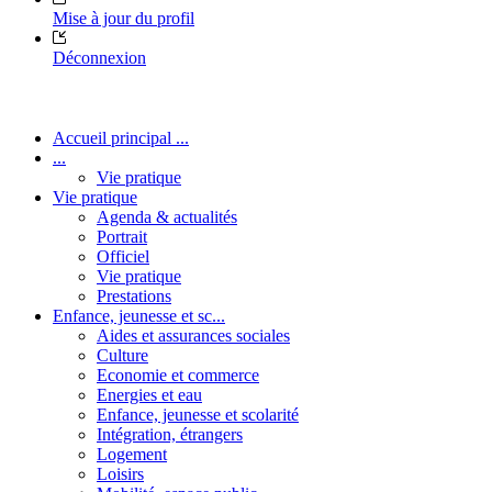
Mise à jour du profil
Déconnexion
Accueil principal ...
...
Vie pratique
Vie pratique
Agenda & actualités
Portrait
Officiel
Vie pratique
Prestations
Enfance, jeunesse et sc...
Aides et assurances sociales
Culture
Economie et commerce
Energies et eau
Enfance, jeunesse et scolarité
Intégration, étrangers
Logement
Loisirs