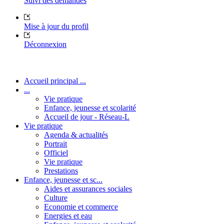
Suivi des demandes
Mise à jour du profil
Déconnexion
Accueil principal ...
...
Vie pratique
Enfance, jeunesse et scolarité
Accueil de jour - Réseau-L
Vie pratique
Agenda & actualités
Portrait
Officiel
Vie pratique
Prestations
Enfance, jeunesse et sc...
Aides et assurances sociales
Culture
Economie et commerce
Energies et eau