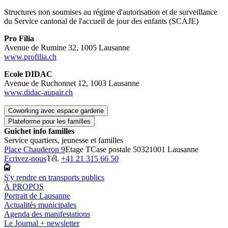
Structures non soumises au régime d'autorisation et de surveillance
du Service cantonal de l'accueil de jour des enfants (SCAJE)
Pro Filia
Avenue de Rumine 32, 1005 Lausanne
www.profilia.ch
Ecole DIDAC
Avenue de Ruchonnet 12, 1003 Lausanne
www.didac-aupair.ch
Coworking avec espace garderie
Plateforme pour les familles
Guichet info familles
Service quartiers, jeunesse et familles
Place Chauderon 9
Etage T
Case postale 5032
1001 Lausanne
Ecrivez-nous
Tél.
+41 21 315 66 50
S'y rendre en transports publics
À PROPOS
Portrait de Lausanne
Actualités municipales
Agenda des manifestations
Le Journal + newsletter