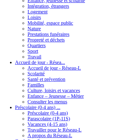
Enfance, jeunesse et scolarité
Intégration, étrangers
Logement
Loisirs
Mobilité, espace public
Nature
Prestations funéraires
Propreté et déchets
Quartiers
Sport
Travail
Accueil de jour - Résea...
Accueil de jour - Réseau-L
Scolarité
Santé et prévention
Familles
Culture, loisirs et vacances
Enfance – Jeunesse – Métier
Consulter les menus
Préscolaire (0-4 ans) ...
Préscolaire (0-4 ans)
Parascolaire (1P-11S)
Vacances (4-15 ans)
Travailler pour le Réseau-L
A propos du Réseau-L