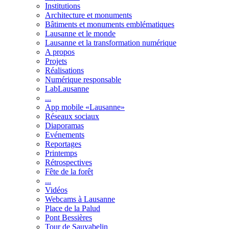
Institutions
Architecture et monuments
Bâtiments et monuments emblématiques
Lausanne et le monde
Lausanne et la transformation numérique
A propos
Projets
Réalisations
Numérique responsable
LabLausanne
...
App mobile «Lausanne»
Réseaux sociaux
Diaporamas
Evénements
Reportages
Printemps
Rétrospectives
Fête de la forêt
...
Vidéos
Webcams à Lausanne
Place de la Palud
Pont Bessières
Tour de Sauvabelin