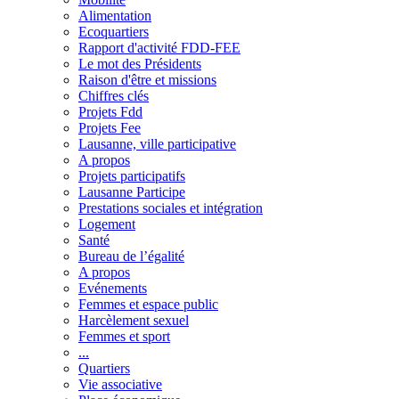
Alimentation
Ecoquartiers
Rapport d'activité FDD-FEE
Le mot des Présidents
Raison d'être et missions
Chiffres clés
Projets Fdd
Projets Fee
Lausanne, ville participative
A propos
Projets participatifs
Lausanne Participe
Prestations sociales et intégration
Logement
Santé
Bureau de l’égalité
A propos
Evénements
Femmes et espace public
Harcèlement sexuel
Femmes et sport
...
Quartiers
Vie associative