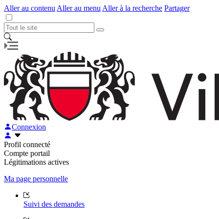
Aller au contenu
Aller au menu
Aller à la recherche
Partager
Connexion
Profil connecté
Compte portail
Légitimations actives
Ma page personnelle
Suivi des demandes