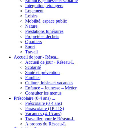
Enfance, jeunesse et scolarité
Intégration, étrangers
Logement
Loisirs
Mobilité, espace public
Nature
Prestations funéraires
Propreté et déchets
Quartiers
Sport
Travail
Accueil de jour - Résea...
Accueil de jour - Réseau-L
Scolarité
Santé et prévention
Familles
Culture, loisirs et vacances
Enfance – Jeunesse – Métier
Consulter les menus
Préscolaire (0-4 ans) ...
Préscolaire (0-4 ans)
Parascolaire (1P-11S)
Vacances (4-15 ans)
Travailler pour le Réseau-L
A propos du Réseau-L