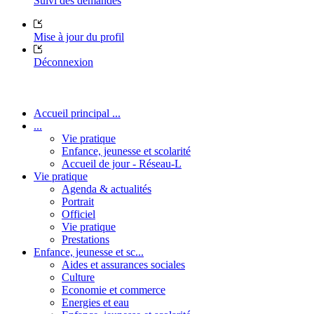
Suivi des demandes
Mise à jour du profil
Déconnexion
Accueil principal ...
...
Vie pratique
Enfance, jeunesse et scolarité
Accueil de jour - Réseau-L
Vie pratique
Agenda & actualités
Portrait
Officiel
Vie pratique
Prestations
Enfance, jeunesse et sc...
Aides et assurances sociales
Culture
Economie et commerce
Energies et eau