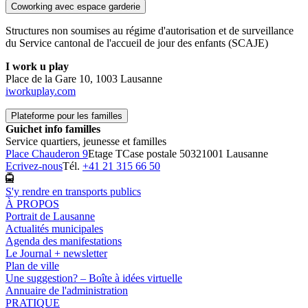
Coworking avec espace garderie
Structures non soumises au régime d'autorisation et de surveillance
du Service cantonal de l'accueil de jour des enfants (SCAJE)
I work u play
Place de la Gare 10, 1003 Lausanne
iworkuplay.com
Plateforme pour les familles
Guichet info familles
Service quartiers, jeunesse et familles
Place Chauderon 9
Etage T
Case postale 5032
1001 Lausanne
Ecrivez-nous
Tél.
+41 21 315 66 50
S'y rendre en transports publics
À PROPOS
Portrait de Lausanne
Actualités municipales
Agenda des manifestations
Le Journal + newsletter
Plan de ville
Une suggestion? – Boîte à idées virtuelle
Annuaire de l'administration
PRATIQUE