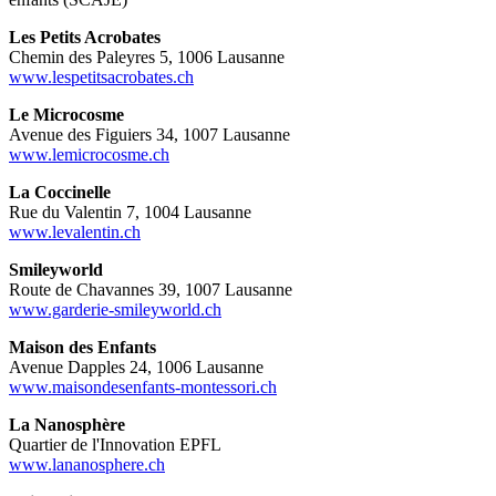
Les Petits Acrobates
Chemin des Paleyres 5, 1006 Lausanne
www.lespetitsacrobates.ch
Le Microcosme
Avenue des Figuiers 34, 1007 Lausanne
www.lemicrocosme.ch
La Coccinelle
Rue du Valentin 7, 1004 Lausanne
www.levalentin.ch
Smileyworld
Route de Chavannes 39, 1007 Lausanne
www.garderie-smileyworld.ch
Maison des Enfants
Avenue Dapples 24, 1006 Lausanne
www.maisondesenfants-montessori.ch
La Nanosphère
Quartier de l'Innovation EPFL
www.lananosphere.ch