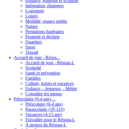
Enfance, jeunesse et scolarité
Intégration, étrangers
Logement
Loisirs
Mobilité, espace public
Nature
Prestations funéraires
Propreté et déchets
Quartiers
Sport
Travail
Accueil de jour - Résea...
Accueil de jour - Réseau-L
Scolarité
Santé et prévention
Familles
Culture, loisirs et vacances
Enfance – Jeunesse – Métier
Consulter les menus
Préscolaire (0-4 ans) ...
Préscolaire (0-4 ans)
Parascolaire (1P-11S)
Vacances (4-15 ans)
Travailler pour le Réseau-L
A propos du Réseau-L