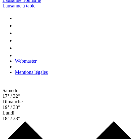
Lausanne Tourisme
Lausanne à table
Webmaster
–
Mentions légales
Samedi
17° / 32°
Dimanche
19° / 33°
Lundi
18° / 33°