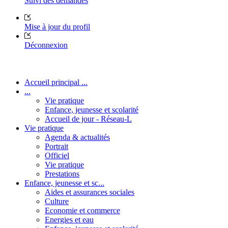
Suivi des demandes
Mise à jour du profil
Déconnexion
Accueil principal ...
...
Vie pratique
Enfance, jeunesse et scolarité
Accueil de jour - Réseau-L
Vie pratique
Agenda & actualités
Portrait
Officiel
Vie pratique
Prestations
Enfance, jeunesse et sc...
Aides et assurances sociales
Culture
Economie et commerce
Energies et eau