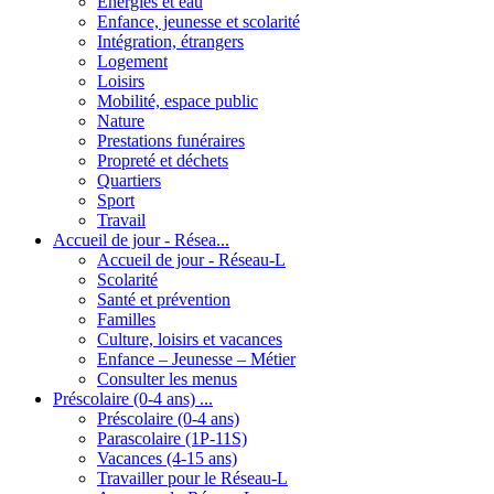
Energies et eau
Enfance, jeunesse et scolarité
Intégration, étrangers
Logement
Loisirs
Mobilité, espace public
Nature
Prestations funéraires
Propreté et déchets
Quartiers
Sport
Travail
Accueil de jour - Résea...
Accueil de jour - Réseau-L
Scolarité
Santé et prévention
Familles
Culture, loisirs et vacances
Enfance – Jeunesse – Métier
Consulter les menus
Préscolaire (0-4 ans) ...
Préscolaire (0-4 ans)
Parascolaire (1P-11S)
Vacances (4-15 ans)
Travailler pour le Réseau-L