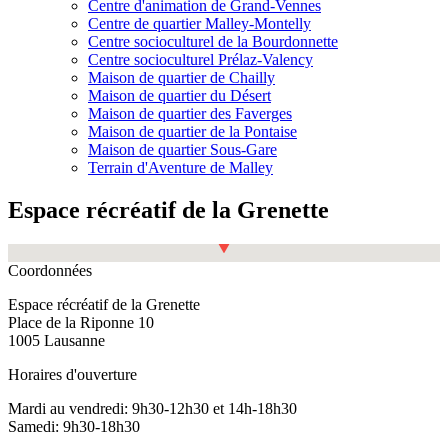
Centre d'animation de Grand-Vennes
Centre de quartier Malley-Montelly
Centre socioculturel de la Bourdonnette
Centre socioculturel Prélaz-Valency
Maison de quartier de Chailly
Maison de quartier du Désert
Maison de quartier des Faverges
Maison de quartier de la Pontaise
Maison de quartier Sous-Gare
Terrain d'Aventure de Malley
Espace récréatif de la Grenette
Fullscreen
Coordonnées
Espace récréatif de la Grenette
Place de la Riponne 10
1005 Lausanne
Horaires d'ouverture
Mardi au vendredi: 9h30-12h30 et 14h-18h30
Samedi: 9h30-18h30