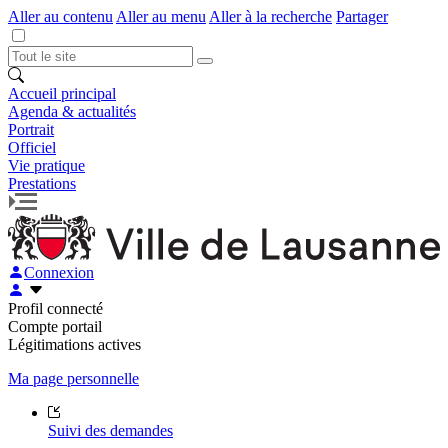
Aller au contenu
Aller au menu
Aller à la recherche
Partager
Accueil principal
Agenda & actualités
Portrait
Officiel
Vie pratique
Prestations
Connexion
Profil connecté
Compte portail
Légitimations actives
Ma page personnelle
Suivi des demandes