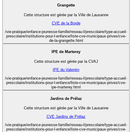
Grangette
Cette structure est gérée par la Ville de Lausanne
CVE de la Borde
/vie-pratique/enfance-jeunesse-famille/reseau-l/prescolaire/type-accueil-
prescolaire/institutions-pour-l-enfance/liste-cve-municipaux-prives/cve-
de-la-grangette.html
IPE de Marterey
Cette structure est gérée par la CVAJ
IPE du Valentin
/vie-pratique/enfance-jeunesse-famille/reseau-l/prescolaire/type-accueil-
prescolaire/institutions-pour-l-enfance/liste-cve-municipaux-prives/cve-
ipe-marterey.html
Jardins de Prélaz
Cette structure est gérée par la Ville de Lausanne
CVE Jardins de Prélaz
/vie-pratique/enfance-jeunesse-famille/reseau-l/prescolaire/type-accueil-
prescolaire/institutions-pour-l-enfance/liste-cve-municipaux-prives/cve-