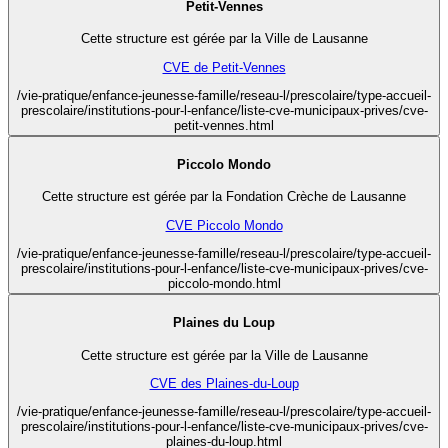
Petit-Vennes
Cette structure est gérée par la Ville de Lausanne
CVE de Petit-Vennes
/vie-pratique/enfance-jeunesse-famille/reseau-l/prescolaire/type-accueil-
prescolaire/institutions-pour-l-enfance/liste-cve-municipaux-prives/cve-
petit-vennes.html
Piccolo Mondo
Cette structure est gérée par la Fondation Crèche de Lausanne
CVE Piccolo Mondo
/vie-pratique/enfance-jeunesse-famille/reseau-l/prescolaire/type-accueil-
prescolaire/institutions-pour-l-enfance/liste-cve-municipaux-prives/cve-
piccolo-mondo.html
Plaines du Loup
Cette structure est gérée par la Ville de Lausanne
CVE des Plaines-du-Loup
/vie-pratique/enfance-jeunesse-famille/reseau-l/prescolaire/type-accueil-
prescolaire/institutions-pour-l-enfance/liste-cve-municipaux-prives/cve-
plaines-du-loup.html