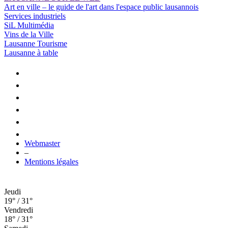
Art en ville – le guide de l'art dans l'espace public lausannois
Services industriels
SiL Multimédia
Vins de la Ville
Lausanne Tourisme
Lausanne à table
Webmaster
–
Mentions légales
Jeudi
19° / 31°
Vendredi
18° / 31°