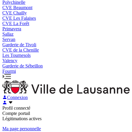
Polychinelle
CVE Beaumont
CVE Chailly
CVE Les Falaises
CVE La Forêt
Primavera
Sallaz
Servan
Garderie de Tivoli
CVE de la Chenille
Les Tournesols
Valency
Garderie de Sébeillon
Fourmi
Connexion
Profil connecté
Compte portail
Légitimations actives
Ma page personnelle