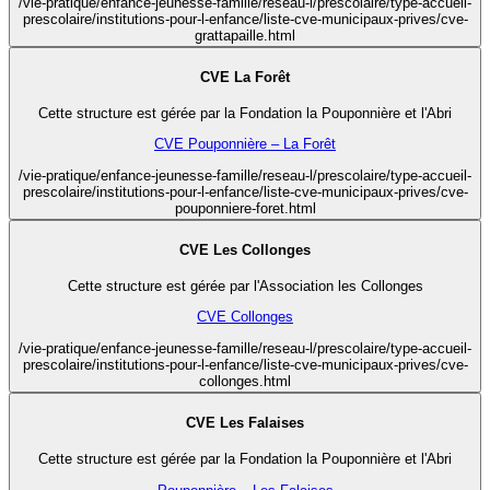
/vie-pratique/enfance-jeunesse-famille/reseau-l/prescolaire/type-accueil-
prescolaire/institutions-pour-l-enfance/liste-cve-municipaux-prives/cve-
grattapaille.html
CVE La Forêt
Cette structure est gérée par la Fondation la Pouponnière et l'Abri
CVE Pouponnière – La Forêt
/vie-pratique/enfance-jeunesse-famille/reseau-l/prescolaire/type-accueil-
prescolaire/institutions-pour-l-enfance/liste-cve-municipaux-prives/cve-
pouponniere-foret.html
CVE Les Collonges
Cette structure est gérée par l'Association les Collonges
CVE Collonges
/vie-pratique/enfance-jeunesse-famille/reseau-l/prescolaire/type-accueil-
prescolaire/institutions-pour-l-enfance/liste-cve-municipaux-prives/cve-
collonges.html
CVE Les Falaises
Cette structure est gérée par la Fondation la Pouponnière et l'Abri