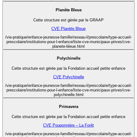
Planète Bleue
Cette structure est gérée par le GRAAP
CVE Planète Bleue
/vie-pratique/enfance-jeunesse-famille/reseau-l/prescolaire/type-accueil-
prescolaire/institutions-pour-l-enfance/liste-cve-municipaux-prives/cve-
planete-bleue.html
Polychinelle
Cette structure est gérée par la Fondation accueil petite enfance
CVE Polychinelle
/vie-pratique/enfance-jeunesse-famille/reseau-l/prescolaire/type-accueil-
prescolaire/institutions-pour-l-enfance/liste-cve-municipaux-prives/cve-
polychinelle.html
Primavera
Cette structure est gérée par la Fondation accueil petite enfance
CVE Pouponnière – La Forêt
/vie-pratique/enfance-jeunesse-famille/reseau-l/prescolaire/type-accueil-