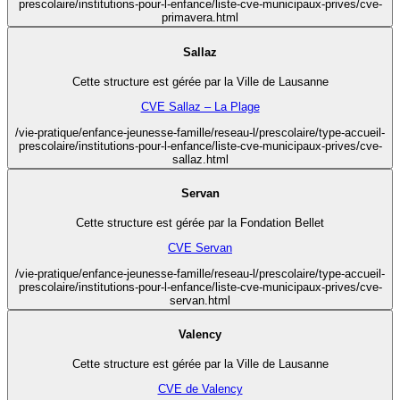
prescolaire/institutions-pour-l-enfance/liste-cve-municipaux-prives/cve-
primavera.html
Sallaz
Cette structure est gérée par la Ville de Lausanne
CVE Sallaz – La Plage
/vie-pratique/enfance-jeunesse-famille/reseau-l/prescolaire/type-accueil-
prescolaire/institutions-pour-l-enfance/liste-cve-municipaux-prives/cve-
sallaz.html
Servan
Cette structure est gérée par la Fondation Bellet
CVE Servan
/vie-pratique/enfance-jeunesse-famille/reseau-l/prescolaire/type-accueil-
prescolaire/institutions-pour-l-enfance/liste-cve-municipaux-prives/cve-
servan.html
Valency
Cette structure est gérée par la Ville de Lausanne
CVE de Valency