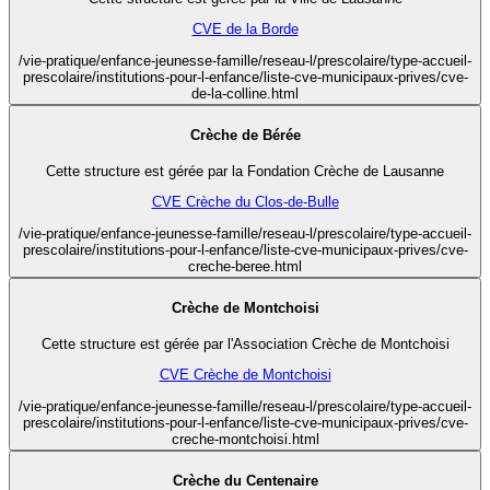
CVE de la Borde
/vie-pratique/enfance-jeunesse-famille/reseau-l/prescolaire/type-accueil-
prescolaire/institutions-pour-l-enfance/liste-cve-municipaux-prives/cve-
de-la-colline.html
Crèche de Bérée
Cette structure est gérée par la Fondation Crèche de Lausanne
CVE Crèche du Clos-de-Bulle
/vie-pratique/enfance-jeunesse-famille/reseau-l/prescolaire/type-accueil-
prescolaire/institutions-pour-l-enfance/liste-cve-municipaux-prives/cve-
creche-beree.html
Crèche de Montchoisi
Cette structure est gérée par l'Association Crèche de Montchoisi
CVE Crèche de Montchoisi
/vie-pratique/enfance-jeunesse-famille/reseau-l/prescolaire/type-accueil-
prescolaire/institutions-pour-l-enfance/liste-cve-municipaux-prives/cve-
creche-montchoisi.html
Crèche du Centenaire