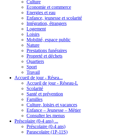
Culture
Economie et commerce
Energies et eau
Enfance, jeunesse et scolarité
Intégration, étrangers
Logement
Loisirs
Mobilité, espace public
Nature
Prestations funéraires
Propreté et déchets
Quartiers
Sport
Travail
Accueil de jour - Résea...
Accueil de jour - Réseau-L
Scolarité
Santé et prévention
Familles
Culture, loisirs et vacances
Enfance – Jeunesse – Métier
Consulter les menus
Préscolaire (0-4 ans) ...
Préscolaire (0-4 ans)
Parascolaire (1P-11S)