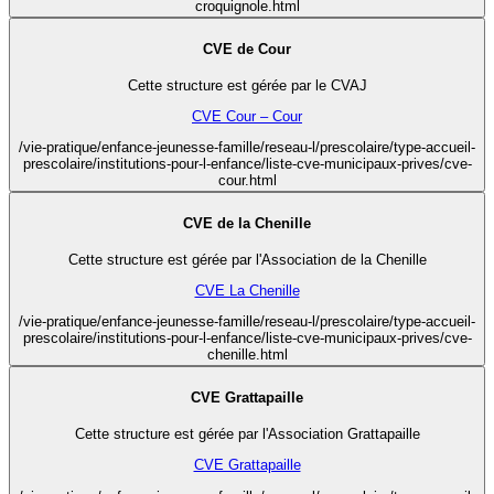
croquignole.html
CVE de Cour
Cette structure est gérée par le CVAJ
CVE Cour – Cour
/vie-pratique/enfance-jeunesse-famille/reseau-l/prescolaire/type-accueil-
prescolaire/institutions-pour-l-enfance/liste-cve-municipaux-prives/cve-
cour.html
CVE de la Chenille
Cette structure est gérée par l'Association de la Chenille
CVE La Chenille
/vie-pratique/enfance-jeunesse-famille/reseau-l/prescolaire/type-accueil-
prescolaire/institutions-pour-l-enfance/liste-cve-municipaux-prives/cve-
chenille.html
CVE Grattapaille
Cette structure est gérée par l'Association Grattapaille
CVE Grattapaille