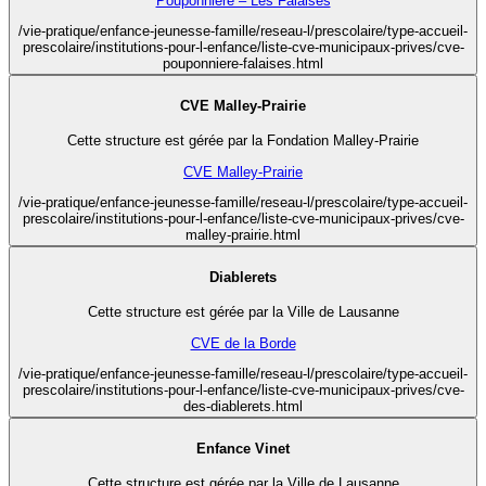
Pouponnière – Les Falaises
/vie-pratique/enfance-jeunesse-famille/reseau-l/prescolaire/type-accueil-
prescolaire/institutions-pour-l-enfance/liste-cve-municipaux-prives/cve-
pouponniere-falaises.html
CVE Malley-Prairie
Cette structure est gérée par la Fondation Malley-Prairie
CVE Malley-Prairie
/vie-pratique/enfance-jeunesse-famille/reseau-l/prescolaire/type-accueil-
prescolaire/institutions-pour-l-enfance/liste-cve-municipaux-prives/cve-
malley-prairie.html
Diablerets
Cette structure est gérée par la Ville de Lausanne
CVE de la Borde
/vie-pratique/enfance-jeunesse-famille/reseau-l/prescolaire/type-accueil-
prescolaire/institutions-pour-l-enfance/liste-cve-municipaux-prives/cve-
des-diablerets.html
Enfance Vinet
Cette structure est gérée par la Ville de Lausanne