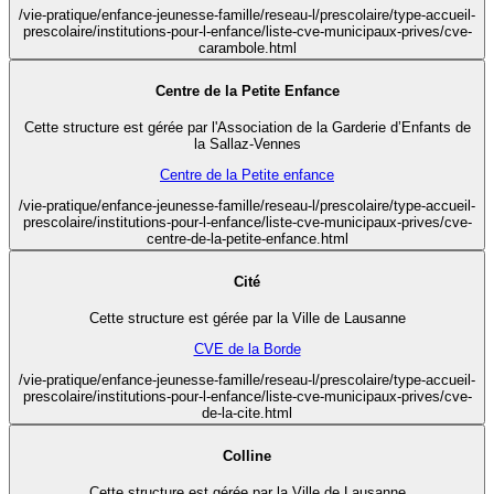
/vie-pratique/enfance-jeunesse-famille/reseau-l/prescolaire/type-accueil-
prescolaire/institutions-pour-l-enfance/liste-cve-municipaux-prives/cve-
carambole.html
Centre de la Petite Enfance
Cette structure est gérée par l'Association de la Garderie d’Enfants de
la Sallaz-Vennes
Centre de la Petite enfance
/vie-pratique/enfance-jeunesse-famille/reseau-l/prescolaire/type-accueil-
prescolaire/institutions-pour-l-enfance/liste-cve-municipaux-prives/cve-
centre-de-la-petite-enfance.html
Cité
Cette structure est gérée par la Ville de Lausanne
CVE de la Borde
/vie-pratique/enfance-jeunesse-famille/reseau-l/prescolaire/type-accueil-
prescolaire/institutions-pour-l-enfance/liste-cve-municipaux-prives/cve-
de-la-cite.html
Colline
Cette structure est gérée par la Ville de Lausanne