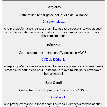
Bergières
Cette structure est gérée par la Ville de Lausanne
En savoir plus...
/vie-pratique/enfance-jeunesse-famille/reseau-l/prescolaire/type-accueil-
prescolaire/institutions-pour-l-enfance/liste-cve-municipaux-prives/cve-
des-bergieres.html
Béthanie
Cette structure est gérée par l'Association ANGEs
CVE de Béthanie
/vie-pratique/enfance-jeunesse-famille/reseau-l/prescolaire/type-accueil-
prescolaire/institutions-pour-l-enfance/liste-cve-municipaux-prives/cve-
bethanie.html
Bois-Gentil
Cette structure est gérée par l'association ANGEs
CVE Bois-Gentil
/vie-pratique/enfance-jeunesse-famille/reseau-l/prescolaire/type-accueil-