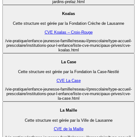
jardins-prelaz.html
Koalas
Cette structure est gérée par la Fondation Crèche de Lausanne
CVE Koalas – Croix-Rouge
/vie-pratique/enfance-jeunesse-famille/reseau-l/prescolaire/type-accueil-
prescolaire/institutions-pour-l-enfance/liste-cve-municipaux-prives/cve-
koalas.html
La Case
Cette structure est gérée par la Fondation la Case-Nestlé
CVE La Case
/vie-pratique/enfance-jeunesse-famille/reseau-l/prescolaire/type-accueil-
prescolaire/institutions-pour-l-enfance/liste-cve-municipaux-prives/cve-
la-case.html
La Maille
Cette structure est gérée par la Ville de Lausanne
CVE de la Maille