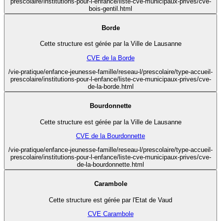
prescolaire/institutions-pour-l-enfance/liste-cve-municipaux-prives/cve-
bois-gentil.html
Borde
Cette structure est gérée par la Ville de Lausanne
CVE de la Borde
/vie-pratique/enfance-jeunesse-famille/reseau-l/prescolaire/type-accueil-
prescolaire/institutions-pour-l-enfance/liste-cve-municipaux-prives/cve-
de-la-borde.html
Bourdonnette
Cette structure est gérée par la Ville de Lausanne
CVE de la Bourdonnette
/vie-pratique/enfance-jeunesse-famille/reseau-l/prescolaire/type-accueil-
prescolaire/institutions-pour-l-enfance/liste-cve-municipaux-prives/cve-
de-la-bourdonnette.html
Carambole
Cette structure est gérée par l'Etat de Vaud
CVE Carambole