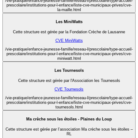
/vie-pratique/enfance-jeunesse-famille/reseau-l/prescolaire/type-accueil-
prescolaire/institutions-pour-l-enfance/liste-cve-municipaux-prives/cve-
la-maille.html
Les MiniWatts
Cette structure est gérée par la Fondation Crèche de Lausanne
CVE MiniWatts
/vie-pratique/enfance-jeunesse-famille/reseau-l/prescolaire/type-accueil-
prescolaire/institutions-pour-l-enfance/liste-cve-municipaux-prives/cve-
miniwatt.html
Les Tournesols
Cette structure est gérée par l'Association les Tournesols
CVE Tournesols
/vie-pratique/enfance-jeunesse-famille/reseau-l/prescolaire/type-accueil-
prescolaire/institutions-pour-l-enfance/liste-cve-municipaux-prives/cve-
tournesols.html
Ma crèche sous les étoiles - Plaines du Loup
Cette structure est gérée par l’association Ma crèche sous les étoiles –
RL