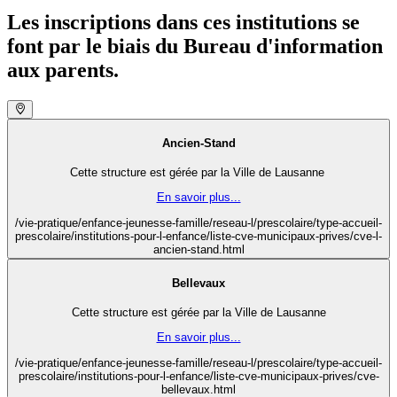
Les inscriptions dans ces institutions se
font par le biais du Bureau d'information
aux parents.
Ancien-Stand
Cette structure est gérée par la Ville de Lausanne
En savoir plus...
/vie-pratique/enfance-jeunesse-famille/reseau-l/prescolaire/type-accueil-
prescolaire/institutions-pour-l-enfance/liste-cve-municipaux-prives/cve-l-
ancien-stand.html
Bellevaux
Cette structure est gérée par la Ville de Lausanne
En savoir plus...
/vie-pratique/enfance-jeunesse-famille/reseau-l/prescolaire/type-accueil-
prescolaire/institutions-pour-l-enfance/liste-cve-municipaux-prives/cve-
bellevaux.html