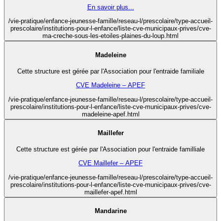
En savoir plus...
/vie-pratique/enfance-jeunesse-famille/reseau-l/prescolaire/type-accueil-
prescolaire/institutions-pour-l-enfance/liste-cve-municipaux-prives/cve-
ma-creche-sous-les-etoiles-plaines-du-loup.html
Madeleine
Cette structure est gérée par l'Association pour l'entraide familiale
CVE Madeleine – APEF
/vie-pratique/enfance-jeunesse-famille/reseau-l/prescolaire/type-accueil-
prescolaire/institutions-pour-l-enfance/liste-cve-municipaux-prives/cve-
madeleine-apef.html
Maillefer
Cette structure est gérée par l'Association pour l'entraide familliale
CVE Maillefer – APEF
/vie-pratique/enfance-jeunesse-famille/reseau-l/prescolaire/type-accueil-
prescolaire/institutions-pour-l-enfance/liste-cve-municipaux-prives/cve-
maillefer-apef.html
Mandarine