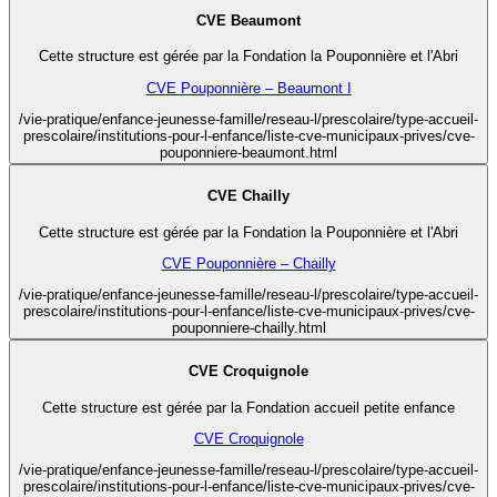
CVE Beaumont
Cette structure est gérée par la Fondation la Pouponnière et l'Abri
CVE Pouponnière – Beaumont I
/vie-pratique/enfance-jeunesse-famille/reseau-l/prescolaire/type-accueil-
prescolaire/institutions-pour-l-enfance/liste-cve-municipaux-prives/cve-
pouponniere-beaumont.html
CVE Chailly
Cette structure est gérée par la Fondation la Pouponnière et l'Abri
CVE Pouponnière – Chailly
/vie-pratique/enfance-jeunesse-famille/reseau-l/prescolaire/type-accueil-
prescolaire/institutions-pour-l-enfance/liste-cve-municipaux-prives/cve-
pouponniere-chailly.html
CVE Croquignole
Cette structure est gérée par la Fondation accueil petite enfance
CVE Croquignole
/vie-pratique/enfance-jeunesse-famille/reseau-l/prescolaire/type-accueil-
prescolaire/institutions-pour-l-enfance/liste-cve-municipaux-prives/cve-