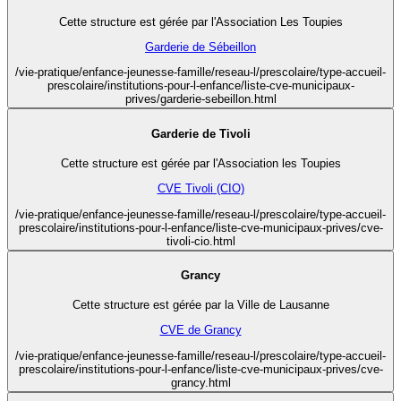
Cette structure est gérée par l'Association Les Toupies
Garderie de Sébeillon
/vie-pratique/enfance-jeunesse-famille/reseau-l/prescolaire/type-accueil-
prescolaire/institutions-pour-l-enfance/liste-cve-municipaux-
prives/garderie-sebeillon.html
Garderie de Tivoli
Cette structure est gérée par l'Association les Toupies
CVE Tivoli (CIO)
/vie-pratique/enfance-jeunesse-famille/reseau-l/prescolaire/type-accueil-
prescolaire/institutions-pour-l-enfance/liste-cve-municipaux-prives/cve-
tivoli-cio.html
Grancy
Cette structure est gérée par la Ville de Lausanne
CVE de Grancy
/vie-pratique/enfance-jeunesse-famille/reseau-l/prescolaire/type-accueil-
prescolaire/institutions-pour-l-enfance/liste-cve-municipaux-prives/cve-
grancy.html