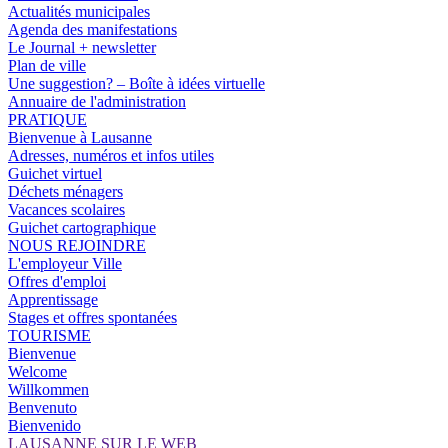
Actualités municipales
Agenda des manifestations
Le Journal + newsletter
Plan de ville
Une suggestion? – Boîte à idées virtuelle
Annuaire de l'administration
PRATIQUE
Bienvenue à Lausanne
Adresses, numéros et infos utiles
Guichet virtuel
Déchets ménagers
Vacances scolaires
Guichet cartographique
NOUS REJOINDRE
L'employeur Ville
Offres d'emploi
Apprentissage
Stages et offres spontanées
TOURISME
Bienvenue
Welcome
Willkommen
Benvenuto
Bienvenido
LAUSANNE SUR LE WEB