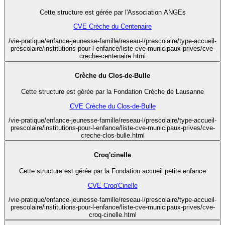
Cette structure est gérée par l'Association ANGEs
CVE Crèche du Centenaire
/vie-pratique/enfance-jeunesse-famille/reseau-l/prescolaire/type-accueil-
prescolaire/institutions-pour-l-enfance/liste-cve-municipaux-prives/cve-
creche-centenaire.html
Crèche du Clos-de-Bulle
Cette structure est gérée par la Fondation Crèche de Lausanne
CVE Crèche du Clos-de-Bulle
/vie-pratique/enfance-jeunesse-famille/reseau-l/prescolaire/type-accueil-
prescolaire/institutions-pour-l-enfance/liste-cve-municipaux-prives/cve-
creche-clos-bulle.html
Croq'cinelle
Cette structure est gérée par la Fondation accueil petite enfance
CVE Croq'Cinelle
/vie-pratique/enfance-jeunesse-famille/reseau-l/prescolaire/type-accueil-
prescolaire/institutions-pour-l-enfance/liste-cve-municipaux-prives/cve-
croq-cinelle.html