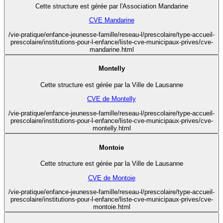
Cette structure est gérée par l'Association Mandarine
CVE Mandarine
/vie-pratique/enfance-jeunesse-famille/reseau-l/prescolaire/type-accueil-
prescolaire/institutions-pour-l-enfance/liste-cve-municipaux-prives/cve-
mandarine.html
Montelly
Cette structure est gérée par la Ville de Lausanne
CVE de Montelly
/vie-pratique/enfance-jeunesse-famille/reseau-l/prescolaire/type-accueil-
prescolaire/institutions-pour-l-enfance/liste-cve-municipaux-prives/cve-
montelly.html
Montoie
Cette structure est gérée par la Ville de Lausanne
CVE de Montoie
/vie-pratique/enfance-jeunesse-famille/reseau-l/prescolaire/type-accueil-
prescolaire/institutions-pour-l-enfance/liste-cve-municipaux-prives/cve-
montoie.html