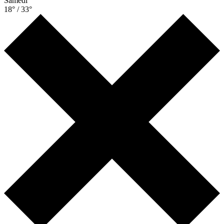
Samedi
18° / 33°