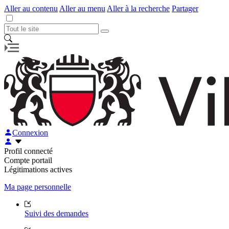
Aller au contenu
Aller au menu
Aller à la recherche
Partager
Connexion
Profil connecté
Compte portail
Légitimations actives
Ma page personnelle
Suivi des demandes