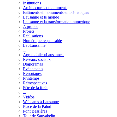
Institutions
Architecture et monuments
Bâtiments et monuments emblématiques
Lausanne et le monde
Lausanne et la transformation numérique
A propos
Projets
Réalisations
Numérique responsable
LabLausanne
...
App mobile «Lausanne»
Réseaux sociaux
Diaporamas
Evénements
Reportages
Printemps
Rétrospectives
Fête de la forêt
...
Vidéos
Webcams à Lausanne
Place de la Palud
Pont Bessières
Tour de Sauvabelin