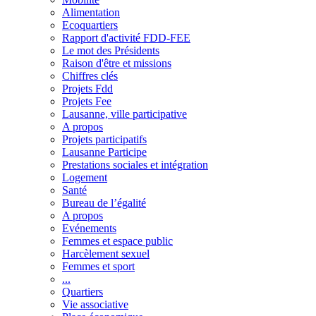
Alimentation
Ecoquartiers
Rapport d'activité FDD-FEE
Le mot des Présidents
Raison d'être et missions
Chiffres clés
Projets Fdd
Projets Fee
Lausanne, ville participative
A propos
Projets participatifs
Lausanne Participe
Prestations sociales et intégration
Logement
Santé
Bureau de l’égalité
A propos
Evénements
Femmes et espace public
Harcèlement sexuel
Femmes et sport
...
Quartiers
Vie associative