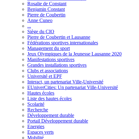
Rosalie de Constant
Benjamin Constant
Pierre de Coubertin
Anne Cuneo
...
Siège du CIO
Pierre de Coubertin et Lausanne
Fédérations sportives internationales
Management du sport
Jeux Olympiques de la Jeunesse Lausanne 2020
Manifestations sportives
Grandes installations sportives
Clubs et associations
Université et EPF
Interact, un partenariat Ville-Université
EUniverCities: Un partenariat Ville-Université
Hautes écoles
Liste des hautes écoles
Scolarité
Recherche
Développement durable
Portail Développement durable
Energies
Espaces verts
Mobilité