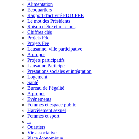
Alimentation
Ecoquartiers
Rapport d'activité FDD-FEE
Le mot des Présidents
Raison d'être et missions
Chiffres clés
Projets Fdd
Projets Fee
Lausanne, ville participative
A propos
Projets participatifs
Lausanne Participe
Prestations sociales et intégration
Logement
Santé
Bureau de l’égalité
A propos
Evénements
Femmes et espace public
Harcèlement sexuel
Femmes et sport
...
Quartiers
Vie associative
Place économique