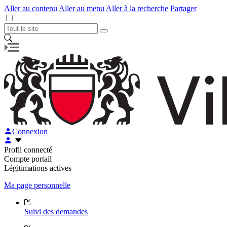
Aller au contenu
Aller au menu
Aller à la recherche
Partager
Connexion
Profil connecté
Compte portail
Légitimations actives
Ma page personnelle
Suivi des demandes