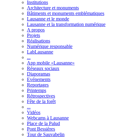
Institutions
Architecture et monuments
Bâtiments et monuments emblématiques
Lausanne et le monde
Lausanne et la transformation numérique
A propos
Projets
Réalisations
Numérique responsable
LabLausanne
...
App mobile «Lausanne»
Réseaux sociaux
Diaporamas
Evénements
Reportages
Printemps
Rétrospectives
Fête de la forêt
...
Vidéos
Webcams à Lausanne
Place de la Palud
Pont Bessières
Tour de Sauvabelin