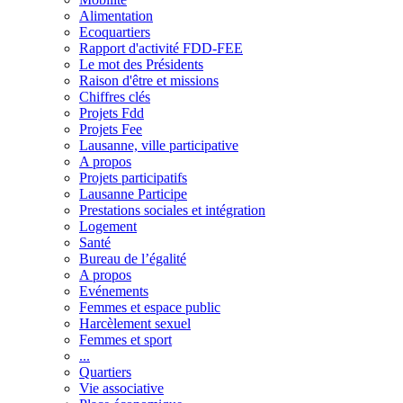
Alimentation
Ecoquartiers
Rapport d'activité FDD-FEE
Le mot des Présidents
Raison d'être et missions
Chiffres clés
Projets Fdd
Projets Fee
Lausanne, ville participative
A propos
Projets participatifs
Lausanne Participe
Prestations sociales et intégration
Logement
Santé
Bureau de l’égalité
A propos
Evénements
Femmes et espace public
Harcèlement sexuel
Femmes et sport
...
Quartiers
Vie associative