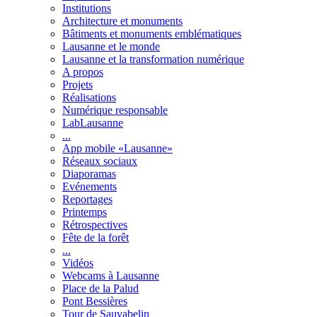
Institutions
Architecture et monuments
Bâtiments et monuments emblématiques
Lausanne et le monde
Lausanne et la transformation numérique
A propos
Projets
Réalisations
Numérique responsable
LabLausanne
...
App mobile «Lausanne»
Réseaux sociaux
Diaporamas
Evénements
Reportages
Printemps
Rétrospectives
Fête de la forêt
...
Vidéos
Webcams à Lausanne
Place de la Palud
Pont Bessières
Tour de Sauvabelin