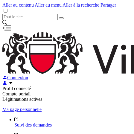
Aller au contenu
Aller au menu
Aller à la recherche
Partager
Connexion
Profil connecté
Compte portail
Légitimations actives
Ma page personnelle
Suivi des demandes