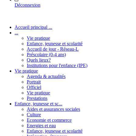
Déconnexion
Accueil principal ...
...
Vie pratique
Enfance, jeunesse et scolarité
Accueil de jour - Réseau-L
Préscolaire (0-4 ans)
Quels lieux?
Institutions pour l'enfance (IPE)
Vie pratique
Agenda & actualités
Portrait
Officiel
Vie pratique
Prestations
Enfance, jeunesse et sc...
Aides et assurances sociales
Culture
Economie et commerce
Energies et eau
Enfance, jeunesse et scolarité