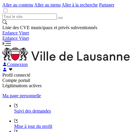
Aller au contenu
Aller au menu
Aller à la recherche
Partager
Liste des CVE municipaux et privés subventionnés
Enfance Vinet
Enfance Vinet
Connexion
Profil connecté
Compte portail
Légitimations actives
Ma page personnelle
Suivi des demandes
Mise à jour du profil