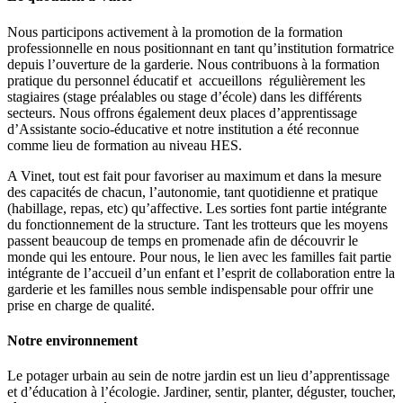
Nous participons activement à la promotion de la formation
professionnelle en nous positionnant en tant qu’institution formatrice
depuis l’ouverture de la garderie. Nous contribuons à la formation
pratique du personnel éducatif et accueillons régulièrement les
stagiaires (stage préalables ou stage d’école) dans les différents
secteurs. Nous offrons également deux places d’apprentissage
d’Assistante socio-éducative et notre institution a été reconnue
comme lieu de formation au niveau HES.
A Vinet, tout est fait pour favoriser au maximum et dans la mesure
des capacités de chacun, l’autonomie, tant quotidienne et pratique
(habillage, repas, etc) qu’affective. Les sorties font partie intégrante
du fonctionnement de la structure. Tant les trotteurs que les moyens
passent beaucoup de temps en promenade afin de découvrir le
monde qui les entoure. Pour nous, le lien avec les familles fait partie
intégrante de l’accueil d’un enfant et l’esprit de collaboration entre la
garderie et les familles nous semble indispensable pour offrir une
prise en charge de qualité.
Notre environnement
Le potager urbain au sein de notre jardin est un lieu d’apprentissage
et d’éducation à l’écologie. Jardiner, sentir, planter, déguster, toucher,