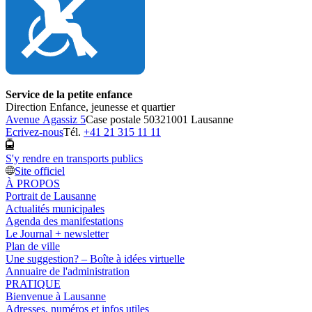
Service de la petite enfance
Direction Enfance, jeunesse et quartier
Avenue Agassiz 5
Case postale 5032
1001 Lausanne
Ecrivez-nous
Tél.
+41 21 315 11 11
S'y rendre en transports publics
Site officiel
À PROPOS
Portrait de Lausanne
Actualités municipales
Agenda des manifestations
Le Journal + newsletter
Plan de ville
Une suggestion? – Boîte à idées virtuelle
Annuaire de l'administration
PRATIQUE
Bienvenue à Lausanne
Adresses, numéros et infos utiles