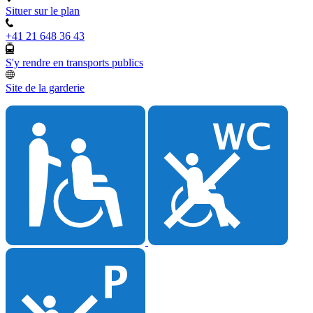
Situer sur le plan
+41 21 648 36 43
S'y rendre en transports publics
Site de la garderie