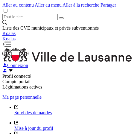
Aller au contenu
Aller au menu
Aller à la recherche
Partager
Liste des CVE municipaux et privés subventionnés
Koalas
Koalas
Connexion
Profil connecté
Compte portail
Légitimations actives
Ma page personnelle
Suivi des demandes
Mise à jour du profil