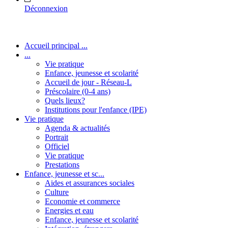
Déconnexion
Accueil principal ...
...
Vie pratique
Enfance, jeunesse et scolarité
Accueil de jour - Réseau-L
Préscolaire (0-4 ans)
Quels lieux?
Institutions pour l'enfance (IPE)
Vie pratique
Agenda & actualités
Portrait
Officiel
Vie pratique
Prestations
Enfance, jeunesse et sc...
Aides et assurances sociales
Culture
Economie et commerce
Energies et eau
Enfance, jeunesse et scolarité