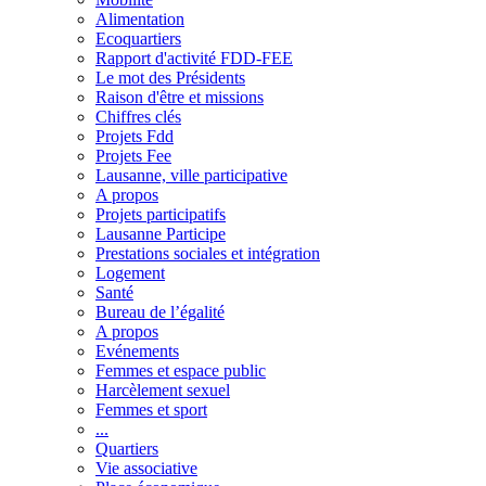
Alimentation
Ecoquartiers
Rapport d'activité FDD-FEE
Le mot des Présidents
Raison d'être et missions
Chiffres clés
Projets Fdd
Projets Fee
Lausanne, ville participative
A propos
Projets participatifs
Lausanne Participe
Prestations sociales et intégration
Logement
Santé
Bureau de l’égalité
A propos
Evénements
Femmes et espace public
Harcèlement sexuel
Femmes et sport
...
Quartiers
Vie associative