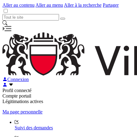
Aller au contenu
Aller au menu
Aller à la recherche
Partager
Connexion
Profil connecté
Compte portail
Légitimations actives
Ma page personnelle
Suivi des demandes