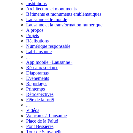
Institutions
Architecture et monuments
Bâtiments et monuments emblématiques
Lausanne et le monde
Lausanne et la transformation numérique
A propos
Projets
Réalisations
Numérique responsable
LabLausanne
...
App mobile «Lausanne»
Réseaux sociaux
Diaporamas
Evénements
Reportages
Printemps
Rétrospectives
Fête de la forêt
...
Vidéos
Webcams à Lausanne
Place de la Palud
Pont Bessières
Tour de Sauvabelin