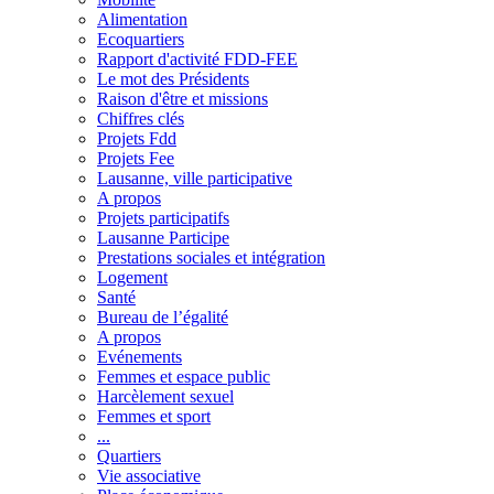
Alimentation
Ecoquartiers
Rapport d'activité FDD-FEE
Le mot des Présidents
Raison d'être et missions
Chiffres clés
Projets Fdd
Projets Fee
Lausanne, ville participative
A propos
Projets participatifs
Lausanne Participe
Prestations sociales et intégration
Logement
Santé
Bureau de l’égalité
A propos
Evénements
Femmes et espace public
Harcèlement sexuel
Femmes et sport
...
Quartiers
Vie associative