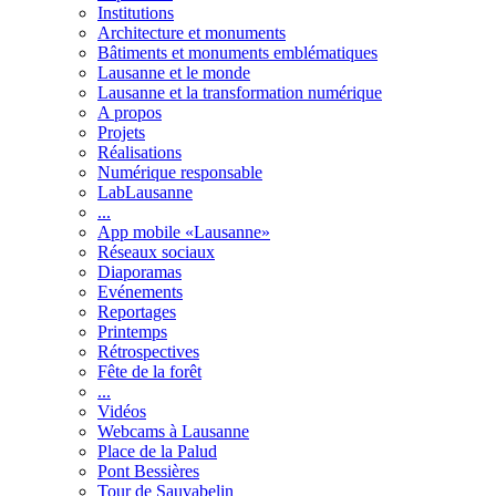
Institutions
Architecture et monuments
Bâtiments et monuments emblématiques
Lausanne et le monde
Lausanne et la transformation numérique
A propos
Projets
Réalisations
Numérique responsable
LabLausanne
...
App mobile «Lausanne»
Réseaux sociaux
Diaporamas
Evénements
Reportages
Printemps
Rétrospectives
Fête de la forêt
...
Vidéos
Webcams à Lausanne
Place de la Palud
Pont Bessières
Tour de Sauvabelin