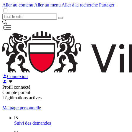
Aller au contenu
Aller au menu
Aller à la recherche
Partager
Connexion
Profil connecté
Compte portail
Légitimations actives
Ma page personnelle
Suivi des demandes