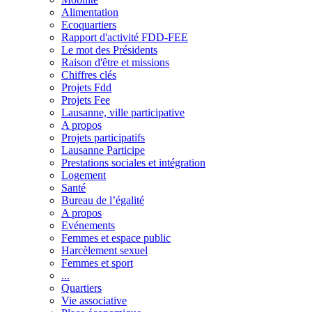
Alimentation
Ecoquartiers
Rapport d'activité FDD-FEE
Le mot des Présidents
Raison d'être et missions
Chiffres clés
Projets Fdd
Projets Fee
Lausanne, ville participative
A propos
Projets participatifs
Lausanne Participe
Prestations sociales et intégration
Logement
Santé
Bureau de l’égalité
A propos
Evénements
Femmes et espace public
Harcèlement sexuel
Femmes et sport
...
Quartiers
Vie associative