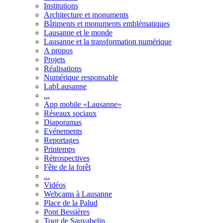
Institutions
Architecture et monuments
Bâtiments et monuments emblématiques
Lausanne et le monde
Lausanne et la transformation numérique
A propos
Projets
Réalisations
Numérique responsable
LabLausanne
...
App mobile «Lausanne»
Réseaux sociaux
Diaporamas
Evénements
Reportages
Printemps
Rétrospectives
Fête de la forêt
...
Vidéos
Webcams à Lausanne
Place de la Palud
Pont Bessières
Tour de Sauvabelin