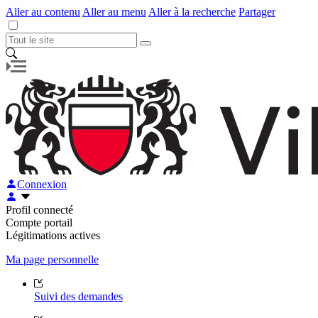
Aller au contenu
Aller au menu
Aller à la recherche
Partager
Connexion
Profil connecté
Compte portail
Légitimations actives
Ma page personnelle
Suivi des demandes