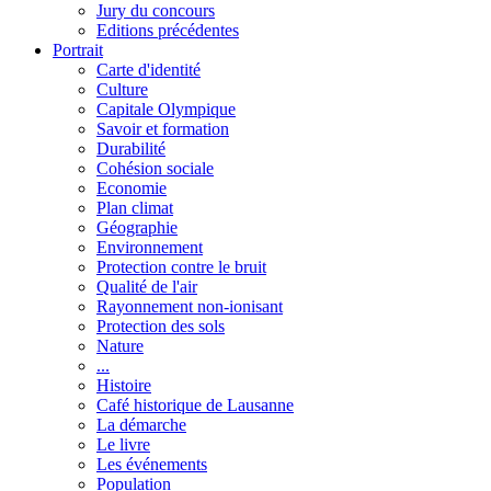
Jury du concours
Editions précédentes
Portrait
Carte d'identité
Culture
Capitale Olympique
Savoir et formation
Durabilité
Cohésion sociale
Economie
Plan climat
Géographie
Environnement
Protection contre le bruit
Qualité de l'air
Rayonnement non-ionisant
Protection des sols
Nature
...
Histoire
Café historique de Lausanne
La démarche
Le livre
Les événements
Population