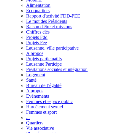
Alimentation
Ecoquartiers
Rapport d'activité FDD-FEE
Le mot des Présidents
Raison d'être et missions
Chiffres clés
Projets Fdd
Projets Fee
Lausanne, ville participative
A propos
Projets participatifs
Lausanne Participe
Prestations sociales et intégration
Logement
Santé
Bureau de l’égalité
A propos
Evénements
Femmes et espace public
Harcèlement sexuel
Femmes et sport
...
Quartiers
Vie associative