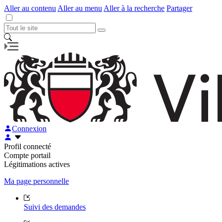
Aller au contenu
Aller au menu
Aller à la recherche
Partager
Connexion
Profil connecté
Compte portail
Légitimations actives
Ma page personnelle
Suivi des demandes