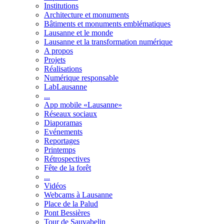
Institutions
Architecture et monuments
Bâtiments et monuments emblématiques
Lausanne et le monde
Lausanne et la transformation numérique
A propos
Projets
Réalisations
Numérique responsable
LabLausanne
...
App mobile «Lausanne»
Réseaux sociaux
Diaporamas
Evénements
Reportages
Printemps
Rétrospectives
Fête de la forêt
...
Vidéos
Webcams à Lausanne
Place de la Palud
Pont Bessières
Tour de Sauvabelin