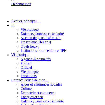
Déconnexion
Accueil principal ...
...
Vie pratique
Enfance, jeunesse et scolarité
Accueil de jour - Réseau-L
Préscolaire (0-4 ans)
Quels lieux?
Institutions pour l'enfance (IPE)
Vie pratique
Agenda & actualités
Portrait
Officiel
Vie pratique
Prestations
Enfance, jeunesse et sc...
Aides et assurances sociales
Culture
Economie et commerce
Energies et eau
Enfance, jeunesse et scolarité