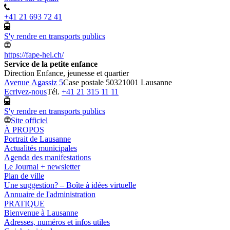
+41 21 693 72 41
S'y rendre en transports publics
https://fape-hel.ch/
Service de la petite enfance
Direction Enfance, jeunesse et quartier
Avenue Agassiz 5
Case postale 5032
1001 Lausanne
Ecrivez-nous
Tél.
+41 21 315 11 11
S'y rendre en transports publics
Site officiel
À PROPOS
Portrait de Lausanne
Actualités municipales
Agenda des manifestations
Le Journal + newsletter
Plan de ville
Une suggestion? – Boîte à idées virtuelle
Annuaire de l'administration
PRATIQUE
Bienvenue à Lausanne
Adresses, numéros et infos utiles