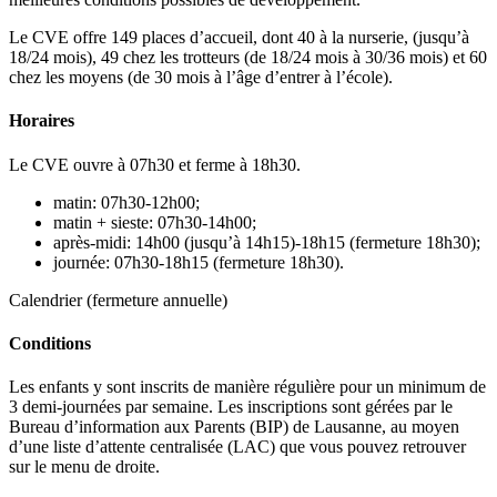
Le CVE offre 149 places d’accueil, dont 40 à la nurserie, (jusqu’à
18/24 mois), 49 chez les trotteurs (de 18/24 mois à 30/36 mois) et 60
chez les moyens (de 30 mois à l’âge d’entrer à l’école).
Horaires
Le CVE ouvre à 07h30 et ferme à 18h30.
matin: 07h30-12h00;
matin + sieste: 07h30-14h00;
après-midi: 14h00 (jusqu’à 14h15)-18h15 (fermeture 18h30);
journée: 07h30-18h15 (fermeture 18h30).
Calendrier (fermeture annuelle)
Conditions
Les enfants y sont inscrits de manière régulière pour un minimum de
3 demi-journées par semaine. Les inscriptions sont gérées par le
Bureau d’information aux Parents (BIP) de Lausanne, au moyen
d’une liste d’attente centralisée (LAC) que vous pouvez retrouver
sur le menu de droite.