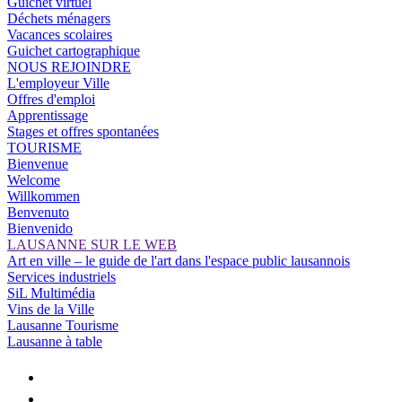
Guichet virtuel
Déchets ménagers
Vacances scolaires
Guichet cartographique
NOUS REJOINDRE
L'employeur Ville
Offres d'emploi
Apprentissage
Stages et offres spontanées
TOURISME
Bienvenue
Welcome
Willkommen
Benvenuto
Bienvenido
LAUSANNE SUR LE WEB
Art en ville – le guide de l'art dans l'espace public lausannois
Services industriels
SiL Multimédia
Vins de la Ville
Lausanne Tourisme
Lausanne à table