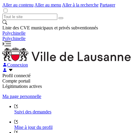
Aller au contenu
Aller au menu
Aller à la recherche
Partager
Liste des CVE municipaux et privés subventionnés
Polychinelle
Polychinelle
Connexion
Profil connecté
Compte portail
Légitimations actives
Ma page personnelle
Suivi des demandes
Mise à jour du profil