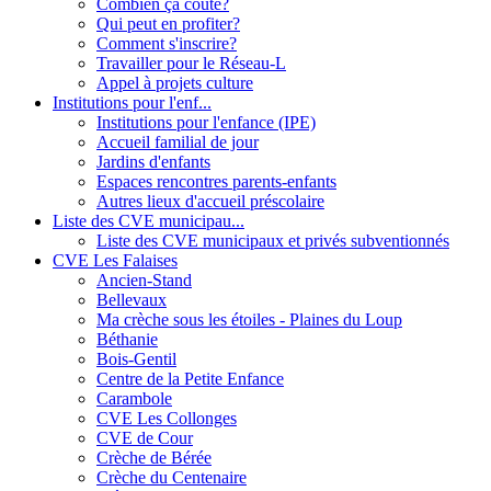
Combien ça coûte?
Qui peut en profiter?
Comment s'inscrire?
Travailler pour le Réseau-L
Appel à projets culture
Institutions pour l'enf...
Institutions pour l'enfance (IPE)
Accueil familial de jour
Jardins d'enfants
Espaces rencontres parents-enfants
Autres lieux d'accueil préscolaire
Liste des CVE municipau...
Liste des CVE municipaux et privés subventionnés
CVE Les Falaises
Ancien-Stand
Bellevaux
Ma crèche sous les étoiles - Plaines du Loup
Béthanie
Bois-Gentil
Centre de la Petite Enfance
Carambole
CVE Les Collonges
CVE de Cour
Crèche de Bérée
Crèche du Centenaire