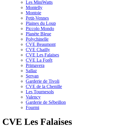
Les MiniWatts
Montelly
Montoie
Petit-Vennes
Plaines du Loup
Piccolo Mondo
Planète Bleue
Polychinelle
CVE Beaumont
CVE Chailly
CVE Les Falaises
CVE La Forêt
Primavera
Sallaz
Servan
Garderie de Tivoli
CVE de la Chenille
Les Tournesols
Valency
Garderie de Sébeillon
Fourmi
CVE Les Falaises