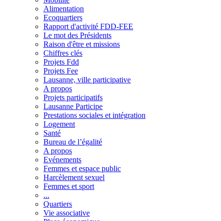
Alimentation
Ecoquartiers
Rapport d'activité FDD-FEE
Le mot des Présidents
Raison d'être et missions
Chiffres clés
Projets Fdd
Projets Fee
Lausanne, ville participative
A propos
Projets participatifs
Lausanne Participe
Prestations sociales et intégration
Logement
Santé
Bureau de l’égalité
A propos
Evénements
Femmes et espace public
Harcèlement sexuel
Femmes et sport
...
Quartiers
Vie associative