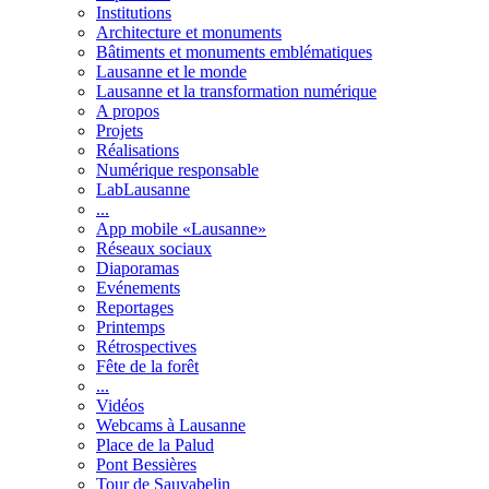
Institutions
Architecture et monuments
Bâtiments et monuments emblématiques
Lausanne et le monde
Lausanne et la transformation numérique
A propos
Projets
Réalisations
Numérique responsable
LabLausanne
...
App mobile «Lausanne»
Réseaux sociaux
Diaporamas
Evénements
Reportages
Printemps
Rétrospectives
Fête de la forêt
...
Vidéos
Webcams à Lausanne
Place de la Palud
Pont Bessières
Tour de Sauvabelin