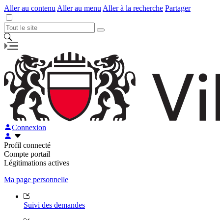
Aller au contenu
Aller au menu
Aller à la recherche
Partager
Connexion
Profil connecté
Compte portail
Légitimations actives
Ma page personnelle
Suivi des demandes