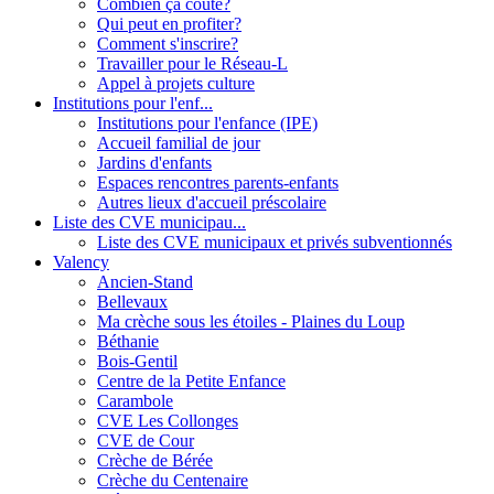
Combien ça coûte?
Qui peut en profiter?
Comment s'inscrire?
Travailler pour le Réseau-L
Appel à projets culture
Institutions pour l'enf...
Institutions pour l'enfance (IPE)
Accueil familial de jour
Jardins d'enfants
Espaces rencontres parents-enfants
Autres lieux d'accueil préscolaire
Liste des CVE municipau...
Liste des CVE municipaux et privés subventionnés
Valency
Ancien-Stand
Bellevaux
Ma crèche sous les étoiles - Plaines du Loup
Béthanie
Bois-Gentil
Centre de la Petite Enfance
Carambole
CVE Les Collonges
CVE de Cour
Crèche de Bérée
Crèche du Centenaire