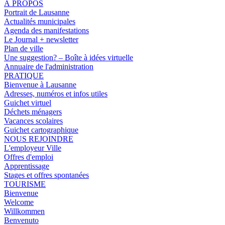
À PROPOS
Portrait de Lausanne
Actualités municipales
Agenda des manifestations
Le Journal + newsletter
Plan de ville
Une suggestion? – Boîte à idées virtuelle
Annuaire de l'administration
PRATIQUE
Bienvenue à Lausanne
Adresses, numéros et infos utiles
Guichet virtuel
Déchets ménagers
Vacances scolaires
Guichet cartographique
NOUS REJOINDRE
L'employeur Ville
Offres d'emploi
Apprentissage
Stages et offres spontanées
TOURISME
Bienvenue
Welcome
Willkommen
Benvenuto