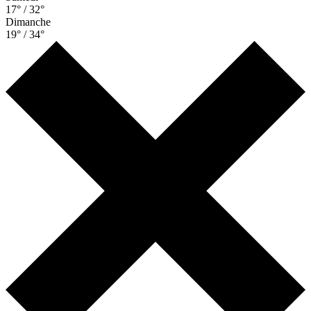
17° / 32°
Dimanche
19° / 34°