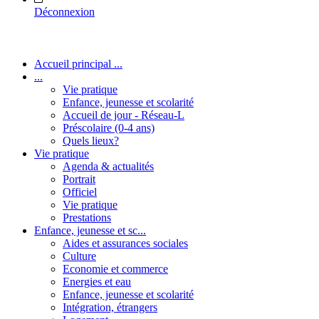
Déconnexion
Accueil principal ...
...
Vie pratique
Enfance, jeunesse et scolarité
Accueil de jour - Réseau-L
Préscolaire (0-4 ans)
Quels lieux?
Vie pratique
Agenda & actualités
Portrait
Officiel
Vie pratique
Prestations
Enfance, jeunesse et sc...
Aides et assurances sociales
Culture
Economie et commerce
Energies et eau
Enfance, jeunesse et scolarité
Intégration, étrangers