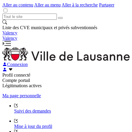
Aller au contenu
Aller au menu
Aller à la recherche
Partager
Liste des CVE municipaux et privés subventionnés
Valency
Valency
Connexion
Profil connecté
Compte portail
Légitimations actives
Ma page personnelle
Suivi des demandes
Mise à jour du profil