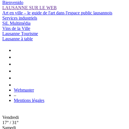
Bienvenido
LAUSANNE SUR LE WEB
Art en ville – le guide de l'art dans l'espace public lausannois
Services industriels
SiL Multimédia
Vins de la Ville
Lausanne Tourisme
Lausanne à table
Webmaster
–
Mentions légales
Vendredi
17° / 31°
Samedi