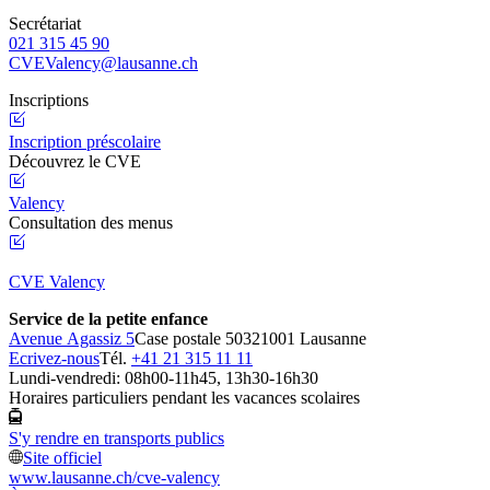
Secrétariat
021 315 45 90
CVEValency@lausanne.ch
Inscriptions
Inscription préscolaire
Découvrez le CVE
Valency
Consultation des menus
CVE Valency
Service de la petite enfance
Avenue Agassiz 5
Case postale 5032
1001 Lausanne
Ecrivez-nous
Tél.
+41 21 315 11 11
Lundi-vendredi: 08h00-11h45, 13h30-16h30
Horaires particuliers pendant les vacances scolaires
S'y rendre en transports publics
Site officiel
www.lausanne.ch
/cve-valency