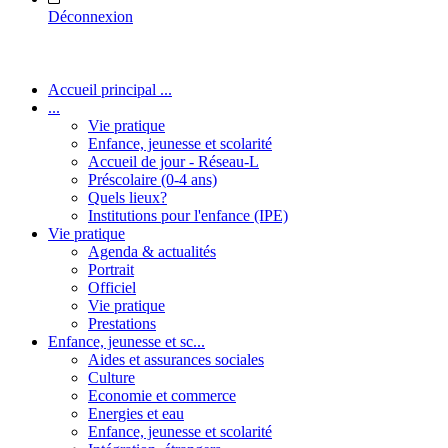
Déconnexion
Accueil principal ...
...
Vie pratique
Enfance, jeunesse et scolarité
Accueil de jour - Réseau-L
Préscolaire (0-4 ans)
Quels lieux?
Institutions pour l'enfance (IPE)
Vie pratique
Agenda & actualités
Portrait
Officiel
Vie pratique
Prestations
Enfance, jeunesse et sc...
Aides et assurances sociales
Culture
Economie et commerce
Energies et eau
Enfance, jeunesse et scolarité