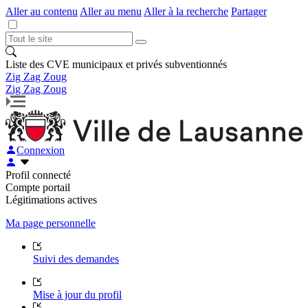
Aller au contenu
Aller au menu
Aller à la recherche
Partager
Liste des CVE municipaux et privés subventionnés
Zig Zag Zoug
Zig Zag Zoug
Connexion
Profil connecté
Compte portail
Légitimations actives
Ma page personnelle
Suivi des demandes
Mise à jour du profil