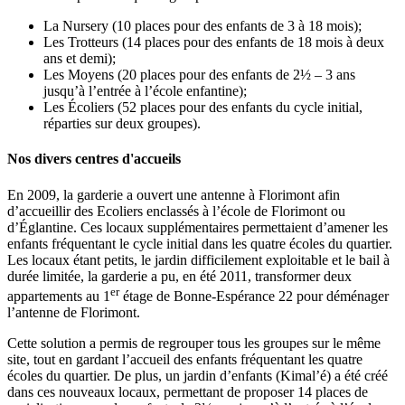
La Nursery (10 places pour des enfants de 3 à 18 mois);
Les Trotteurs (14 places pour des enfants de 18 mois à deux
ans et demi);
Les Moyens (20 places pour des enfants de 2½ – 3 ans
jusqu’à l’entrée à l’école enfantine);
Les Écoliers (52 places pour des enfants du cycle initial,
réparties sur deux groupes).
Nos divers centres d'accueils
En 2009, la garderie a ouvert une antenne à Florimont afin
d’accueillir des Ecoliers enclassés à l’école de Florimont ou
d’Églantine. Ces locaux supplémentaires permettaient d’amener les
enfants fréquentant le cycle initial dans les quatre écoles du quartier.
Les locaux étant petits, le jardin difficilement exploitable et le bail à
durée limitée, la garderie a pu, en été 2011, transformer deux
er
appartements au 1
étage de Bonne-Espérance 22 pour déménager
l’antenne de Florimont.
Cette solution a permis de regrouper tous les groupes sur le même
site, tout en gardant l’accueil des enfants fréquentant les quatre
écoles du quartier. De plus, un jardin d’enfants (Kimal’é) a été créé
dans ces nouveaux locaux, permettant de proposer 14 places de