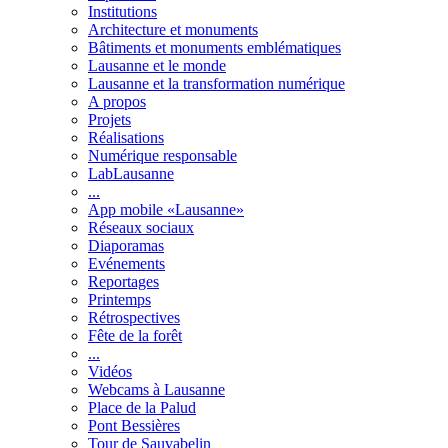
Institutions
Architecture et monuments
Bâtiments et monuments emblématiques
Lausanne et le monde
Lausanne et la transformation numérique
A propos
Projets
Réalisations
Numérique responsable
LabLausanne
...
App mobile «Lausanne»
Réseaux sociaux
Diaporamas
Evénements
Reportages
Printemps
Rétrospectives
Fête de la forêt
...
Vidéos
Webcams à Lausanne
Place de la Palud
Pont Bessières
Tour de Sauvabelin