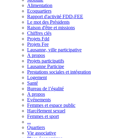
Alimentation
Ecoquartiers
Rapport d'activité FDD-FEE
Le mot des Présidents
Raison d'être et missions
Chiffres clés
Projets Fdd
Projets Fee
Lausanne, ville participative
A propos
Projets participatifs
Lausanne Participe
Prestations sociales et intégration
Logement
Santé
Bureau de l’égalité
A propos
Evénements
Femmes et espace public
Harcèlement sexuel
Femmes et sport
...
Quartiers
Vie associative