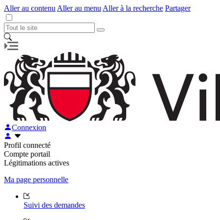
Aller au contenu
Aller au menu
Aller à la recherche
Partager
Connexion
Profil connecté
Compte portail
Légitimations actives
Ma page personnelle
Suivi des demandes