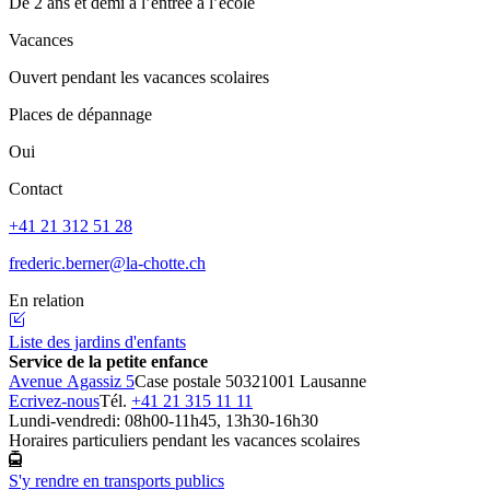
De 2 ans et demi à l’entrée à l’école
Vacances
Ouvert pendant les vacances scolaires
Places de dépannage
Oui
Contact
+41 21 312 51 28
frederic.berner@la-chotte.ch
En relation
Liste des jardins d'enfants
Service de la petite enfance
Avenue Agassiz 5
Case postale 5032
1001 Lausanne
Ecrivez-nous
Tél.
+41 21 315 11 11
Lundi-vendredi: 08h00-11h45, 13h30-16h30
Horaires particuliers pendant les vacances scolaires
S'y rendre en transports publics