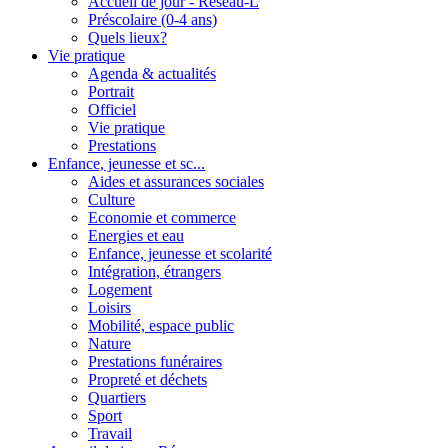
Accueil de jour - Réseau-L
Préscolaire (0-4 ans)
Quels lieux?
Vie pratique
Agenda & actualités
Portrait
Officiel
Vie pratique
Prestations
Enfance, jeunesse et sc...
Aides et assurances sociales
Culture
Economie et commerce
Energies et eau
Enfance, jeunesse et scolarité
Intégration, étrangers
Logement
Loisirs
Mobilité, espace public
Nature
Prestations funéraires
Propreté et déchets
Quartiers
Sport
Travail