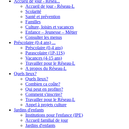
Accueil de jour - Résea...
Accueil de jour - Réseau-L
Scolarité
Santé et prévention
Familles
Culture, loisirs et vacances
Enfance – Jeunesse – Métier
Consulter les menus
Préscolaire (0-4 ans) ...
Préscolaire (0-4 ans)
Parascolaire (1P-11S)
Vacances (4-15 ans)
Travailler pour le Réseau-L
A propos du Réseau-L
Quels lieux?
Quels lieux?
Combien ça coûte?
Qui peut en profiter?
Comment s'inscrire?
Travailler pour le Réseau-L
Appel à projets culture
Jardins d'enfants
Institutions pour l'enfance (IPE)
Accueil familial de jour
Jardins d'enfants