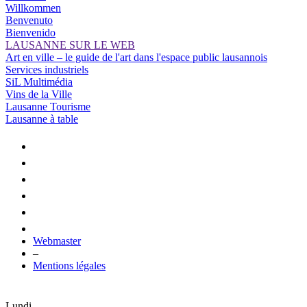
Willkommen
Benvenuto
Bienvenido
LAUSANNE SUR LE WEB
Art en ville – le guide de l'art dans l'espace public lausannois
Services industriels
SiL Multimédia
Vins de la Ville
Lausanne Tourisme
Lausanne à table
Webmaster
–
Mentions légales
Lundi