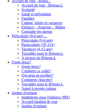
Accueil de jour - Résea...
Accueil de jour - Réseau-L
Scolarité
Santé et prévention
Familles
Culture, loisirs et vacances
Enfance – Jeunesse – Métier
Consulter les menus
Préscolaire (0-4 ans) ...
Préscolaire (0-4 ans)
Parascolaire (1P-11S)
Vacances (4-15 ans)
Travailler pour le Réseau-L
A propos du Réseau-L
Quels lieux?
Quels lieux?
Combien ça coûte?
Qui peut en profiter?
Comment s'inscrire?
Travailler pour le Réseau-L
Appel à projets culture
Jardins d'enfants
Institutions pour l'enfance (IPE)
Accueil familial de jour
Jardins d'enfants