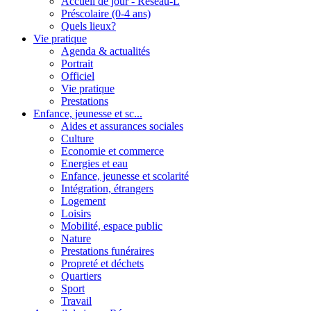
Accueil de jour - Réseau-L
Préscolaire (0-4 ans)
Quels lieux?
Vie pratique
Agenda & actualités
Portrait
Officiel
Vie pratique
Prestations
Enfance, jeunesse et sc...
Aides et assurances sociales
Culture
Economie et commerce
Energies et eau
Enfance, jeunesse et scolarité
Intégration, étrangers
Logement
Loisirs
Mobilité, espace public
Nature
Prestations funéraires
Propreté et déchets
Quartiers
Sport
Travail