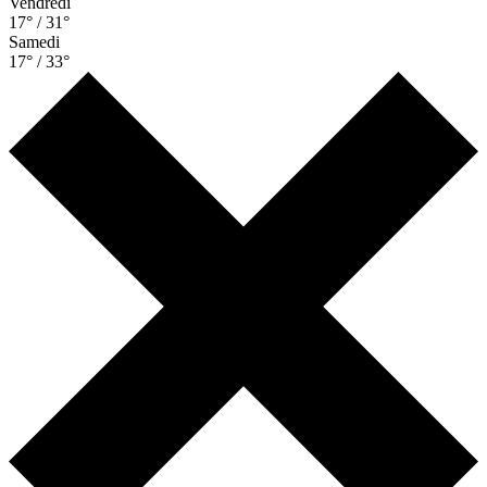
Vendredi
17° / 31°
Samedi
17° / 33°