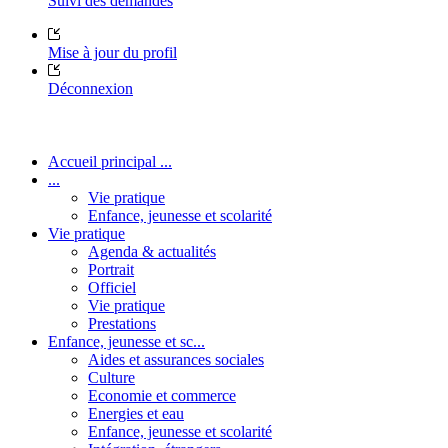
Suivi des demandes
Mise à jour du profil
Déconnexion
Accueil principal ...
...
Vie pratique
Enfance, jeunesse et scolarité
Vie pratique
Agenda & actualités
Portrait
Officiel
Vie pratique
Prestations
Enfance, jeunesse et sc...
Aides et assurances sociales
Culture
Economie et commerce
Energies et eau
Enfance, jeunesse et scolarité