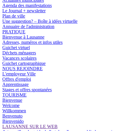
Actualités municipales
Agenda des manifestations
Le Journal + newsletter
Plan de ville
Une suggestion? – Boîte à idées virtuelle
Annuaire de l'administration
PRATIQUE
Bienvenue à Lausanne
Adresses, numéros et infos utiles
Guichet virtuel
Déchets ménagers
Vacances scolaires
Guichet cartographique
NOUS REJOINDRE
L'employeur Ville
Offres d'emploi
Apprentissage
Stages et offres spontanées
TOURISME
Bienvenue
Welcome
Willkommen
Benvenuto
Bienvenido
LAUSANNE SUR LE WEB