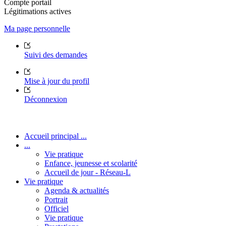
Compte portail
Légitimations actives
Ma page personnelle
Suivi des demandes
Mise à jour du profil
Déconnexion
Accueil principal ...
...
Vie pratique
Enfance, jeunesse et scolarité
Accueil de jour - Réseau-L
Vie pratique
Agenda & actualités
Portrait
Officiel
Vie pratique