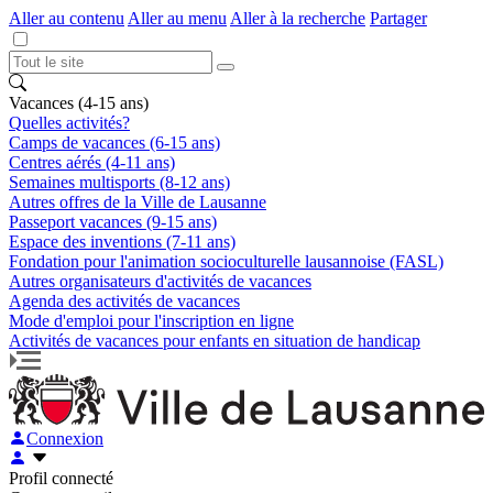
Aller au contenu
Aller au menu
Aller à la recherche
Partager
Vacances (4-15 ans)
Quelles activités?
Camps de vacances (6-15 ans)
Centres aérés (4-11 ans)
Semaines multisports (8-12 ans)
Autres offres de la Ville de Lausanne
Passeport vacances (9-15 ans)
Espace des inventions (7-11 ans)
Fondation pour l'animation socioculturelle lausannoise (FASL)
Autres organisateurs d'activités de vacances
Agenda des activités de vacances
Mode d'emploi pour l'inscription en ligne
Activités de vacances pour enfants en situation de handicap
Connexion
Profil connecté