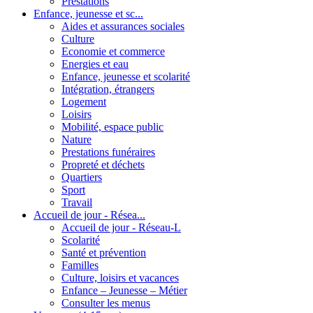
Prestations
Enfance, jeunesse et sc...
Aides et assurances sociales
Culture
Economie et commerce
Energies et eau
Enfance, jeunesse et scolarité
Intégration, étrangers
Logement
Loisirs
Mobilité, espace public
Nature
Prestations funéraires
Propreté et déchets
Quartiers
Sport
Travail
Accueil de jour - Résea...
Accueil de jour - Réseau-L
Scolarité
Santé et prévention
Familles
Culture, loisirs et vacances
Enfance – Jeunesse – Métier
Consulter les menus