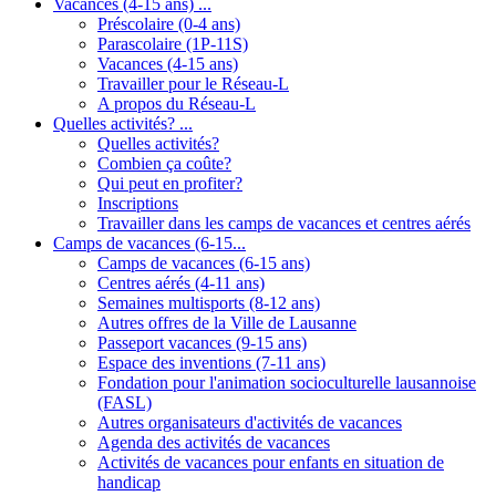
Vacances (4-15 ans) ...
Préscolaire (0-4 ans)
Parascolaire (1P-11S)
Vacances (4-15 ans)
Travailler pour le Réseau-L
A propos du Réseau-L
Quelles activités? ...
Quelles activités?
Combien ça coûte?
Qui peut en profiter?
Inscriptions
Travailler dans les camps de vacances et centres aérés
Camps de vacances (6-15...
Camps de vacances (6-15 ans)
Centres aérés (4-11 ans)
Semaines multisports (8-12 ans)
Autres offres de la Ville de Lausanne
Passeport vacances (9-15 ans)
Espace des inventions (7-11 ans)
Fondation pour l'animation socioculturelle lausannoise
(FASL)
Autres organisateurs d'activités de vacances
Agenda des activités de vacances
Activités de vacances pour enfants en situation de
handicap