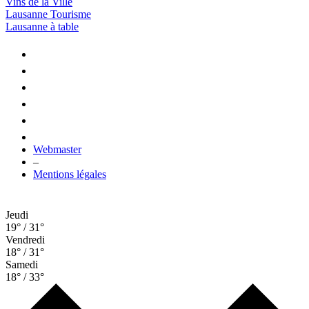
Vins de la Ville
Lausanne Tourisme
Lausanne à table
Webmaster
–
Mentions légales
Jeudi
19° / 31°
Vendredi
18° / 31°
Samedi
18° / 33°